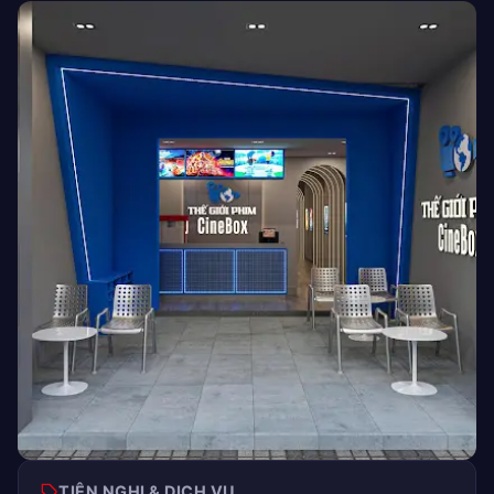
TIỆN NGHI & DỊCH VỤ