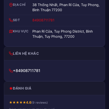
ĐỊA CHỈ
38 Thống Nhất, Phan Rí Cửa, Tuy Phong,
Bình Thuận 77200
SĐT
84908711781
KHU VỰC
Phan Rí Cửa, Tuy Phong District, Bình
Thuận, Tuy Phong, 77200
LIÊN HỆ KHÁC
+84908711781
ĐÁNH GIÁ
★
★
★
★
★
4.6
(9 reviews)