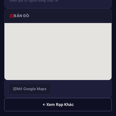
Đánh giá từ người dùng thực tế
BẢN ĐỒ
Mở Google Maps
Xem Rạp Khác