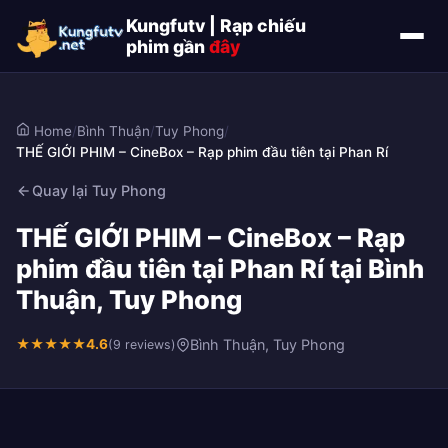
Kungfutv | Rạp chiếu
phim gần
đây
Home
/
Bình Thuận
/
Tuy Phong
/
THẾ GIỚI PHIM – CineBox – Rạp phim đầu tiên tại Phan Rí
Quay lại Tuy Phong
THẾ GIỚI PHIM – CineBox – Rạp
phim đầu tiên tại Phan Rí tại Bình
Thuận, Tuy Phong
★
★
★
★
★
4.6
Bình Thuận, Tuy Phong
(9 reviews)