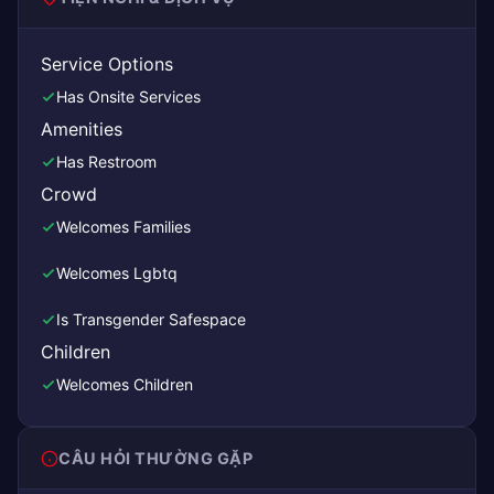
Service Options
Has Onsite Services
Amenities
Has Restroom
Crowd
Welcomes Families
Welcomes Lgbtq
Is Transgender Safespace
Children
Welcomes Children
CÂU HỎI THƯỜNG GẶP