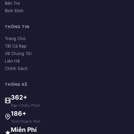
Bến Tre
Bình Định
THÔNG TIN
Trang Chủ
Tất Cả Rạp
Về Chúng Tôi
Liên Hệ
Chính Sách
THỐNG KÊ
362+
Rạp Chiếu Phim
186+
Tỉnh/Thành Phố
Miễn Phí