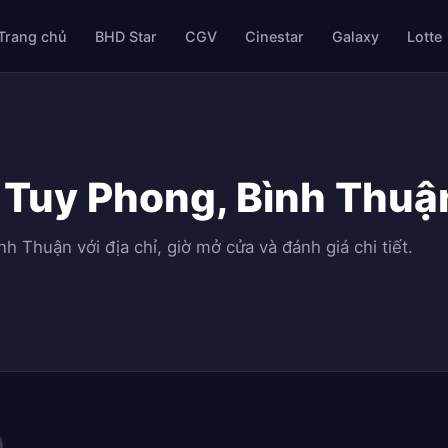
Trang chủ
BHD Star
CGV
Cinestar
Galaxy
Lotte
 Tuy Phong, Bình Thuậ
h Thuận với địa chỉ, giờ mở cửa và đánh giá chi tiết.