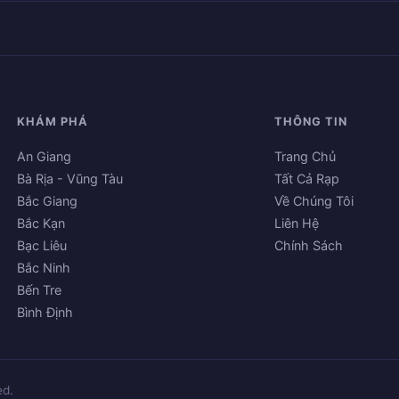
KHÁM PHÁ
THÔNG TIN
An Giang
Trang Chủ
Bà Rịa - Vũng Tàu
Tất Cả Rạp
Bắc Giang
Về Chúng Tôi
Bắc Kạn
Liên Hệ
Bạc Liêu
Chính Sách
Bắc Ninh
Bến Tre
Bình Định
ed.