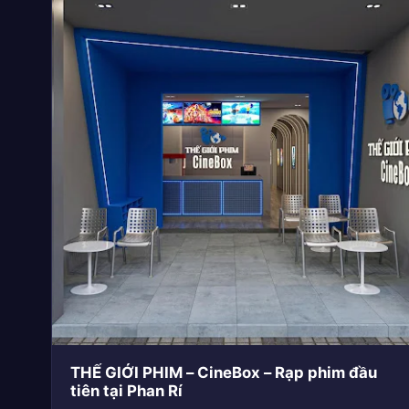
THẾ GIỚI PHIM – CineBox – Rạp phim đầu
tiên tại Phan Rí