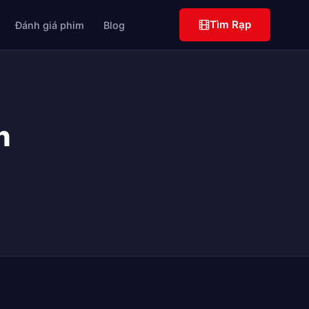
Tìm Rạp
Đánh giá phim
Blog
n