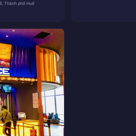
uế, Thành phố Huế