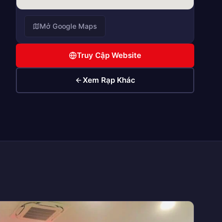
Mở Google Maps
Truy Cập Website
Xem Rạp Khác