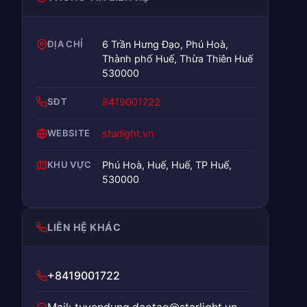
ĐỊA CHỈ
6 Trần Hưng Đạo, Phú Hoà,
Thành phố Huế, Thừa Thiên Huế
530000
SĐT
8419001722
WEBSITE
starlight.vn
KHU VỰC
Phú Hoà, Huế, Huế, TP Huế,
530000
LIÊN HỆ KHÁC
+8419001722