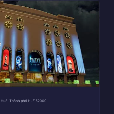
h, Huế, Thành phố Huế 52000