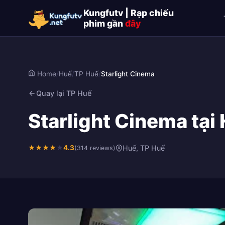
Kungfutv | Rạp chiếu
phim gần
đây
Home
/
Huế
/
TP Huế
/
Starlight Cinema
Quay lại TP Huế
Starlight Cinema tại
★
★
★
★
★
4.3
Huế, TP Huế
(314 reviews)