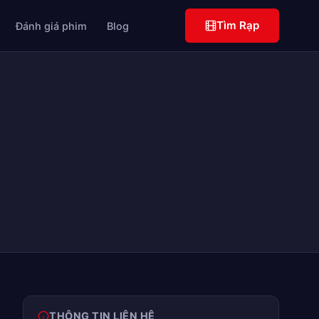
Tìm Rạp
Đánh giá phim
Blog
THÔNG TIN LIÊN HỆ