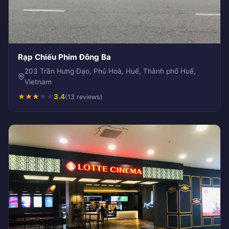
Rạp Chiếu Phim Đông Ba
203 Trần Hưng Đạo, Phú Hoà, Huế, Thành phố Huế,
Vietnam
★
★
★
★
★
3.4
(13 reviews)