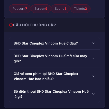
Popcorn
7
Screen
9
Sound
3
Tickets
2
CÂU HỎI THƯỜNG GẶP
BHD Star Cineplex Vincom Huế ở đâu?
BHD Star Cineplex Vincom Huế mở cửa mấy
giờ?
Giá vé xem phim tại BHD Star Cineplex
Vincom Huế bao nhiêu?
Số điện thoại BHD Star Cineplex Vincom Huế
là gì?