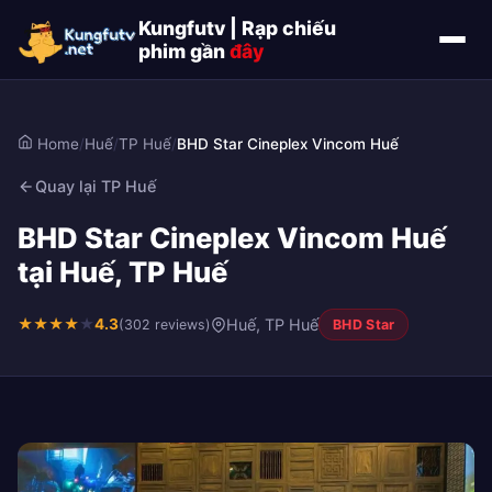
Kungfutv | Rạp chiếu
phim gần
đây
Home
/
Huế
/
TP Huế
/
BHD Star Cineplex Vincom Huế
Quay lại TP Huế
BHD Star Cineplex Vincom Huế
tại Huế, TP Huế
★
★
★
★
★
4.3
Huế, TP Huế
(302 reviews)
BHD Star