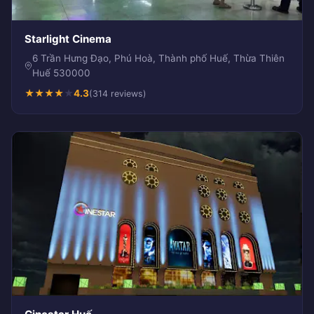
Starlight Cinema
6 Trần Hưng Đạo, Phú Hoà, Thành phố Huế, Thừa Thiên
Huế 530000
★
★
★
★
★
4.3
(314 reviews)