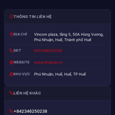
THÔNG TIN LIÊN HỆ
ĐỊA CHỈ
Vincom plaza, tầng 5, 50A Hùng Vương,
Phú Nhuận, Huế, Thành phố Huế
SĐT
842346250238
WEBSITE
www.bhdstar.vn
KHU VỰC
Phú Nhuận, Huế, Huế, TP Huế
LIÊN HỆ KHÁC
+842346250238