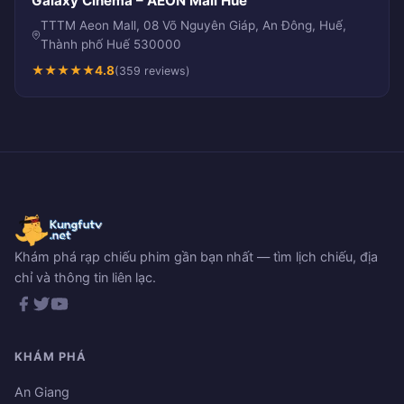
Galaxy Cinema – AEON Mall Hue
TTTM Aeon Mall, 08 Võ Nguyên Giáp, An Đông, Huế,
Thành phố Huế 530000
★
★
★
★
★
4.8
(359 reviews)
Khám phá rạp chiếu phim gần bạn nhất — tìm lịch chiếu, địa
chỉ và thông tin liên lạc.
KHÁM PHÁ
An Giang