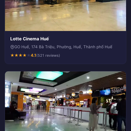
Lotte Cinema Huế
GO Huế, 174 Bà Triệu, Phường, Huế, Thành phố Huế
★
★
★
★
★
4.1
(521 reviews)