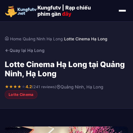
Kungfutv | Rạp chiếu
phim gần
đây
Home
/
Quảng Ninh
/
Hạ Long
/
Lotte Cinema Hạ Long
Quay lại Hạ Long
Lotte Cinema Hạ Long tại Quảng
Ninh, Hạ Long
★
★
★
★
★
4.2
Quảng Ninh, Hạ Long
(241 reviews)
Lotte Cinema