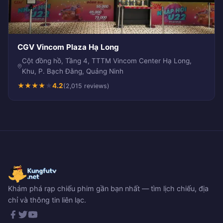
CGV Vincom Plaza Hạ Long
Cột đồng hồ, Tầng 4, TTTM Vincom Center Hạ Long,
Khu, P. Bạch Đằng, Quảng Ninh
★
★
★
★
★
4.2
(2,015 reviews)
Khám phá rạp chiếu phim gần bạn nhất — tìm lịch chiếu, địa
chỉ và thông tin liên lạc.