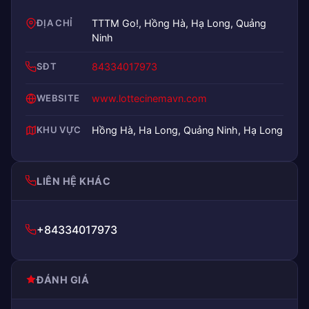
ĐỊA CHỈ
TTTM Go!, Hồng Hà, Hạ Long, Quảng
Ninh
SĐT
84334017973
WEBSITE
www.lottecinemavn.com
KHU VỰC
Hồng Hà, Ha Long, Quảng Ninh, Hạ Long
LIÊN HỆ KHÁC
+84334017973
ĐÁNH GIÁ