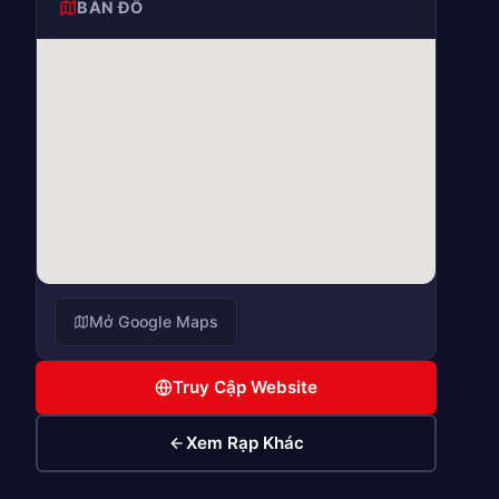
BẢN ĐỒ
Mở Google Maps
Truy Cập Website
Xem Rạp Khác