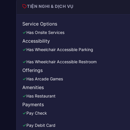
TIỆN NGHI & DỊCH VỤ
Service Options
Has Onsite Services
Accessibility
Has Wheelchair Accessible Parking
Has Wheelchair Accessible Restroom
Offerings
Has Arcade Games
Amenities
Has Restaurant
Payments
Pay Check
Pay Debit Card