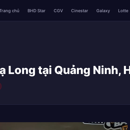
Trang chủ
BHD Star
CGV
Cinestar
Galaxy
Lotte
 Long tại Quảng Ninh, 