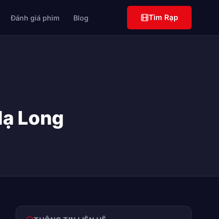
Tìm Rạp
Đánh giá phim
Blog
Hạ Long