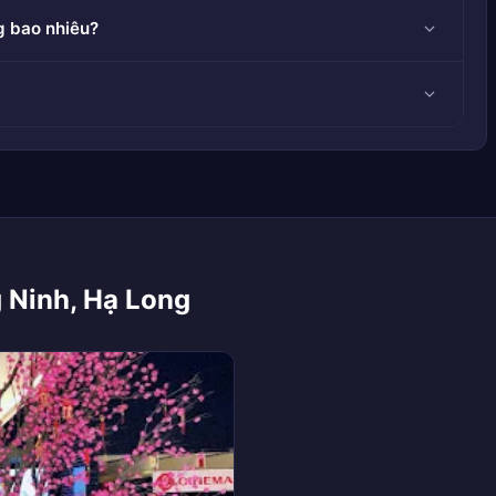
g bao nhiêu?
 Ninh, Hạ Long