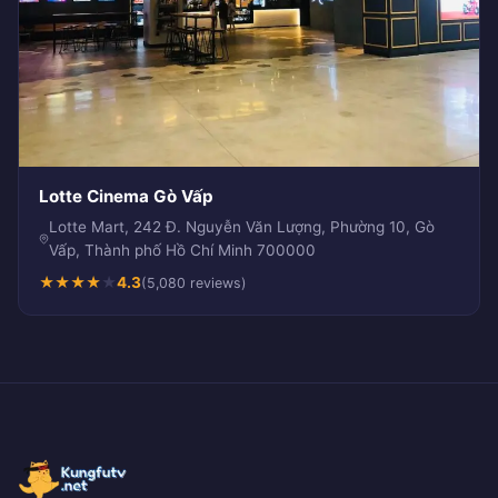
Lotte Cinema Gò Vấp
Lotte Mart, 242 Đ. Nguyễn Văn Lượng, Phường 10, Gò
Vấp, Thành phố Hồ Chí Minh 700000
★
★
★
★
★
4.3
(5,080 reviews)