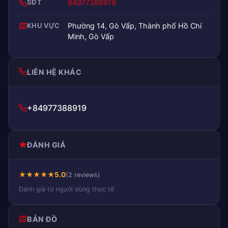
SĐT
84977388919
KHU VỰC
Phường 14, Gò Vấp, Thành phố Hồ Chí
Minh, Gò Vấp
LIÊN HỆ KHÁC
+84977388919
ĐÁNH GIÁ
★
★
★
★
★
5.0
(2 reviews)
Đánh giá từ người dùng thực tế
BẢN ĐỒ