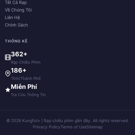
Tất Cả Rạp
Về Chúng Tôi
Liên Hệ
Chính Sách
THỐNG KÊ
362+
Rạp Chiếu Phim
186+
Tỉnh/Thành Phố
Miễn Phí
Tra Cứu Thông Tin
© 2026 Kungfutv | Rạp chiếu phim gần đây. All rights reserved.
Privacy Policy
Terms of Use
Sitemap