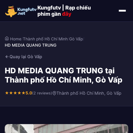
Kungfutv | Rạp chiếu
phim gần
đây
Home
/
Thành phố Hồ Chí Minh
/
Gò Vấp
/
HD MEDIA QUANG TRUNG
Quay lại Gò Vấp
HD MEDIA QUANG TRUNG tại
Thành phố Hồ Chí Minh, Gò Vấp
★
★
★
★
★
5.0
Thành phố Hồ Chí Minh, Gò Vấp
(2 reviews)