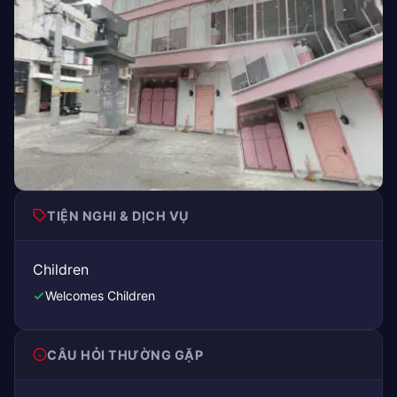
TIỆN NGHI & DỊCH VỤ
Children
Welcomes Children
CÂU HỎI THƯỜNG GẶP