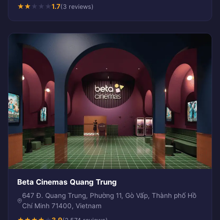
★
★
★
★
★
1.7
(3 reviews)
Beta Cinemas Quang Trung
647 Đ. Quang Trung, Phường 11, Gò Vấp, Thành phố Hồ
Chí Minh 71400, Vietnam