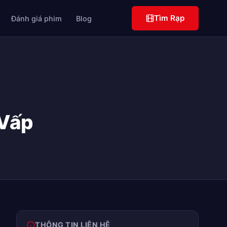
Tìm Rạp
Đánh giá phim
Blog
 Vấp
THÔNG TIN LIÊN HỆ