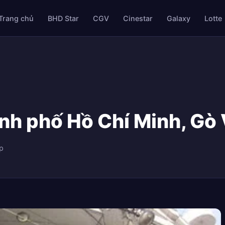
Trang chủ
BHD Star
CGV
Cinestar
Galaxy
Lotte
nh phố Hồ Chí Minh, Gò
p