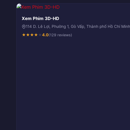
Xem Phim 3D-HD
114 D. Lê Lợi, Phường 1, Gò Vấp, Thành phố Hồ Chí Min
★
★
★
★
★
4.0
(129 reviews)