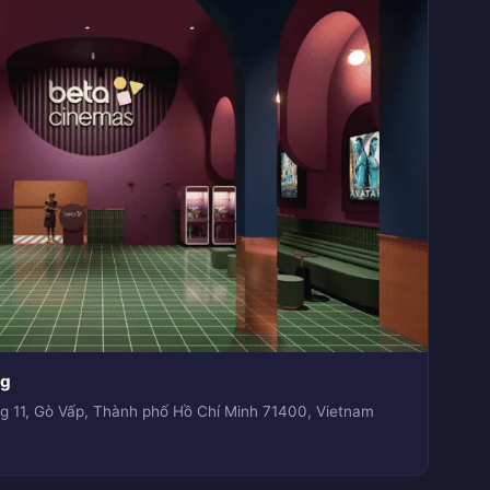
ng
g 11, Gò Vấp, Thành phố Hồ Chí Minh 71400, Vietnam