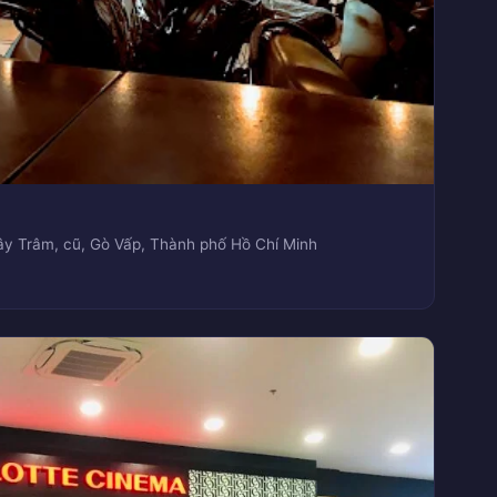
ây Trâm, cũ, Gò Vấp, Thành phố Hồ Chí Minh