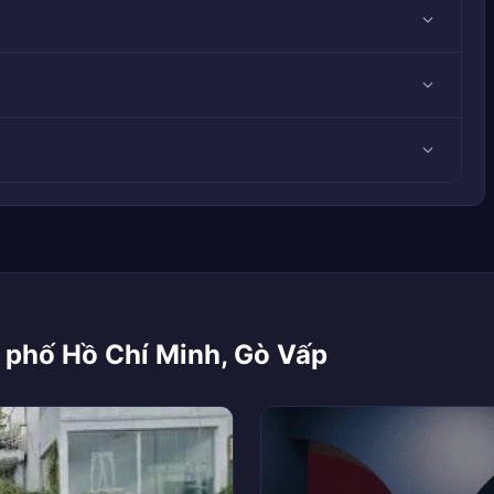
 phố Hồ Chí Minh, Gò Vấp