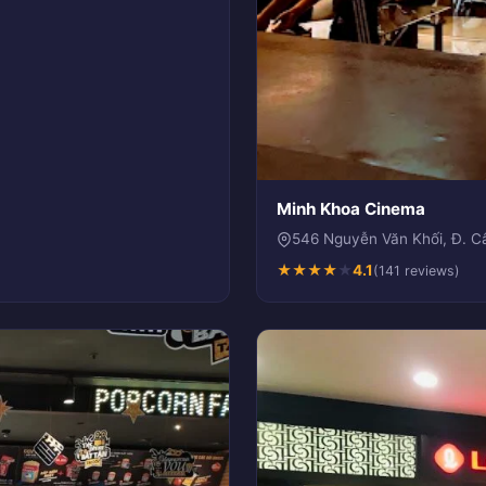
Minh Khoa Cinema
546 Nguyễn Văn Khối, Đ. C
★
★
★
★
★
4.1
(141 reviews)