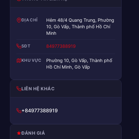
ĐỊA CHỈ
Hẻm 48/4 Quang Trung, Phường
10, Gò Vấp, Thành phố Hồ Chí
Minh
SĐT
84977388919
KHU VỰC
Phường 10, Gò Vấp, Thành phố
Hồ Chí Minh, Gò Vấp
LIÊN HỆ KHÁC
+84977388919
ĐÁNH GIÁ