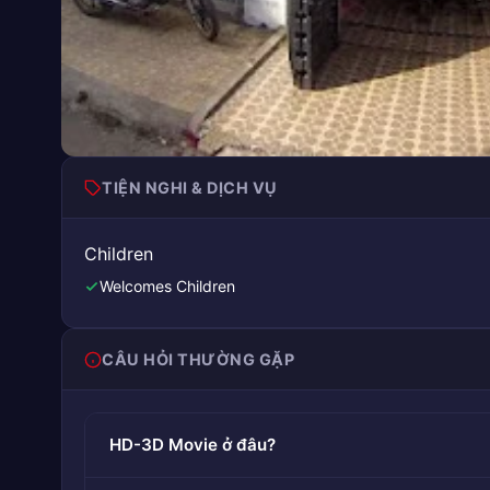
TIỆN NGHI & DỊCH VỤ
Children
Welcomes Children
CÂU HỎI THƯỜNG GẶP
HD-3D Movie ở đâu?