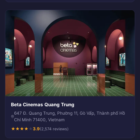
Beta Cinemas Quang Trung
647 Đ. Quang Trung, Phường 11, Gò Vấp, Thành phố Hồ
Chí Minh 71400, Vietnam
★
★
★
★
★
3.9
(2,574 reviews)