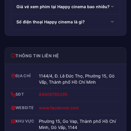
Giá vé xem phim tại Happy cinema bao nhiêu?
Số điện thoại Happy cinema là gì?
THÔNG TIN LIÊN HỆ
ĐỊA CHỈ
1144/4, Đ. Lê Đức Thọ, Phường 15, Gò
Vấp, Thành phố Hồ Chí Minh
SĐT
84909765295
WEBSITE
www.facebook.com
KHU VỰC
Phường 15, Go Vap, Thành phố Hồ Chí
Minh, Gò Vấp, 1144