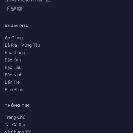
KHÁM PHÁ
An Giang
Bà Rịa - Vũng Tàu
Bắc Giang
Bắc Kạn
Bạc Liêu
Bắc Ninh
Bến Tre
Bình Định
THÔNG TIN
Trang Chủ
Tất Cả Rạp
Về Chúng Tôi