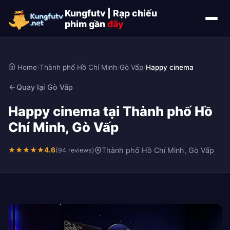
Kungfutv | Rạp chiếu
phim gần
đây
Home
/
Thành phố Hồ Chí Minh
/
Gò Vấp
/
Happy cinema
Quay lại Gò Vấp
Happy cinema tại Thành phố Hồ
Chí Minh, Gò Vấp
★
★
★
★
★
4.6
Thành phố Hồ Chí Minh, Gò Vấp
(94 reviews)