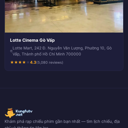
Lotte Cinema Gò Vấp
Lotte Mart, 242 Đ. Nguyễn Văn Lượng, Phường 10, Gò
Vấp, Thành phố Hồ Chí Minh 700000
★
★
★
★
★
4.3
(5,080 reviews)
Khám phá rạp chiếu phim gần bạn nhất — tìm lịch chiếu, địa
chỉ và thông tin liên lạc.