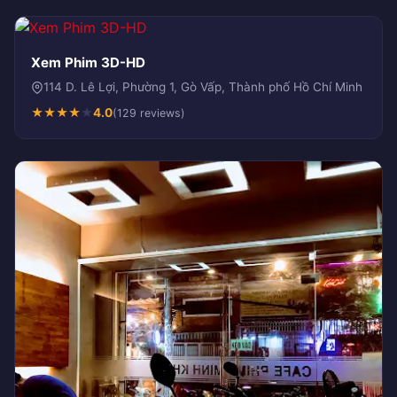
Xem Phim 3D-HD
114 D. Lê Lợi, Phường 1, Gò Vấp, Thành phố Hồ Chí Minh
★
★
★
★
★
4.0
(129 reviews)