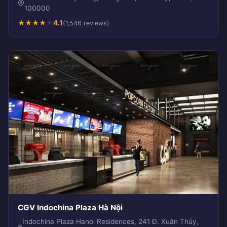
100000
★
★
★
★
★
4.1
(1,546 reviews)
CGV Indochina Plaza Hà Nội
Indochina Plaza Hanoi Residences, 241 Đ. Xuân Thủy,