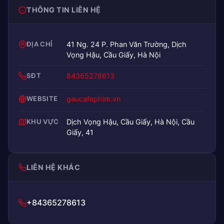
THÔNG TIN LIÊN HỆ
ĐỊA CHỈ
41 Ng. 24 P. Phan Văn Trường, Dịch
Vọng Hậu, Cầu Giấy, Hà Nội
SĐT
84365278613
WEBSITE
gaucafephim.vn
KHU VỰC
Dịch Vọng Hậu, Cầu Giấy, Hà Nội, Cầu
Giấy, 41
LIÊN HỆ KHÁC
+84365278613