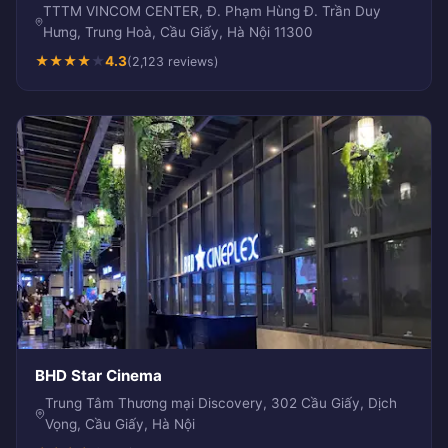
TTTM VINCOM CENTER, Đ. Phạm Hùng Đ. Trần Duy
Hưng, Trung Hoà, Cầu Giấy, Hà Nội 11300
★
★
★
★
★
4.3
(2,123 reviews)
BHD Star Cinema
Trung Tâm Thương mại Discovery, 302 Cầu Giấy, Dịch
Vọng, Cầu Giấy, Hà Nội