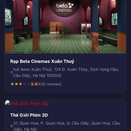
Rạp Beta Cinemas Xuân Thuỷ
toà Aeon Xuân Thuỷ, 124 Đ. Xuân Thủy, Dịch Vọng Hậu,
Cầu Giấy, Hà Nội 100000
★
★
★
★
★
3.4
(630 reviews)
Thế Giới Phim 3D
51, Quan Hoa, P. Quan Hoa, Q. Cầu Giấy, Quan Hoa, Cầu
Giấy, Hà Nội