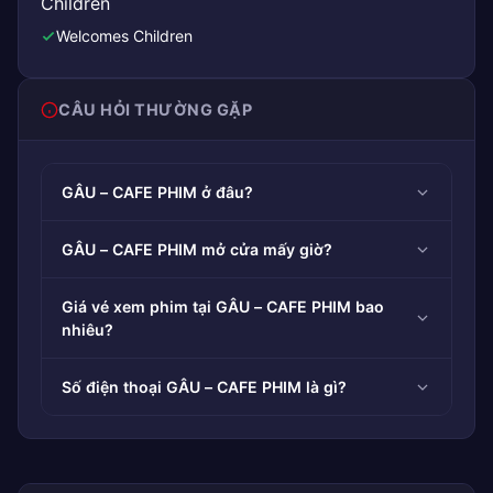
Children
Welcomes Children
CÂU HỎI THƯỜNG GẶP
GÂU – CAFE PHIM ở đâu?
GÂU – CAFE PHIM mở cửa mấy giờ?
Giá vé xem phim tại GÂU – CAFE PHIM bao
nhiêu?
Số điện thoại GÂU – CAFE PHIM là gì?