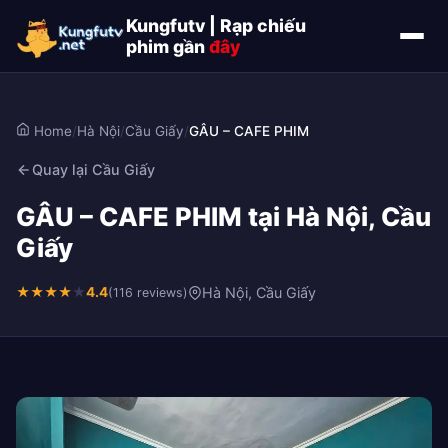
Kungfutv | Rạp chiếu
phim gần
đây
Home
/
Hà Nội
/
Cầu Giấy
/
GÂU – CAFE PHIM
Quay lại Cầu Giấy
GÂU – CAFE PHIM tại Hà Nội, Cầu
Giấy
★
★
★
★
★
4.4
Hà Nội, Cầu Giấy
(116 reviews)