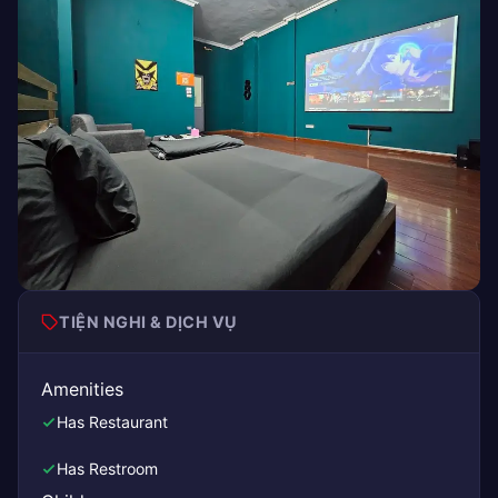
TIỆN NGHI & DỊCH VỤ
Amenities
Has Restaurant
Has Restroom