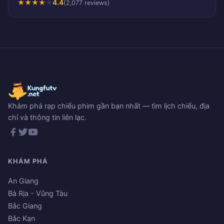
★
★
★
★
★
4.4
(2,077 reviews)
Khám phá rạp chiếu phim gần bạn nhất — tìm lịch chiếu, địa
chỉ và thông tin liên lạc.
KHÁM PHÁ
An Giang
Bà Rịa - Vũng Tàu
Bắc Giang
Bắc Kạn