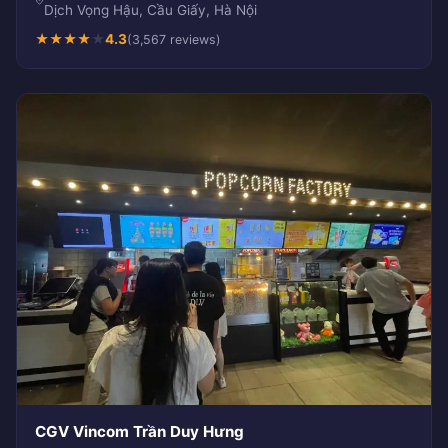
Dịch Vọng Hậu, Cầu Giấy, Hà Nội
★
★
★
★
★
4.3
(3,567 reviews)
CGV Vincom Trần Duy Hưng