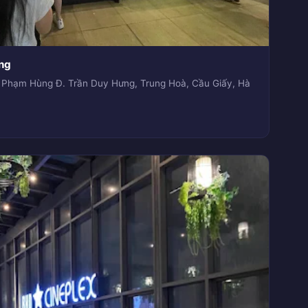
ng
hạm Hùng Đ. Trần Duy Hưng, Trung Hoà, Cầu Giấy, Hà