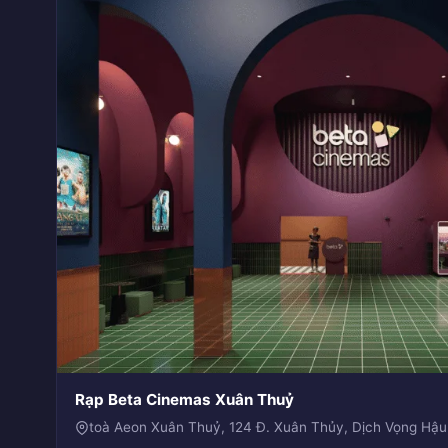
Rạp Beta Cinemas Xuân Thuỷ
toà Aeon Xuân Thuỷ, 124 Đ. Xuân Thủy, Dịch Vọng Hậu