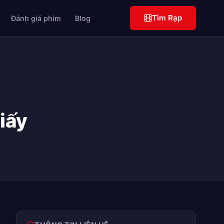
Tìm Rạp
Đánh giá phim
Blog
iấy