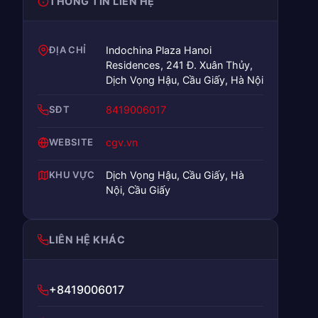
THÔNG TIN LIÊN HỆ
ĐỊA CHỈ
Indochina Plaza Hanoi
Residences, 241 Đ. Xuân Thủy,
Dịch Vọng Hậu, Cầu Giấy, Hà Nội
SĐT
8419006017
WEBSITE
cgv.vn
KHU VỰC
Dịch Vọng Hậu, Cầu Giấy, Hà
Nội, Cầu Giấy
LIÊN HỆ KHÁC
+8419006017