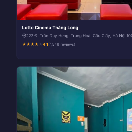
Lotte Cinema Thăng Long
222 Đ. Trần Duy Hưng, Trung Hoà, Cầu Giấy, Hà Nội 1
★
★
★
★
★
4.1
(1,546 reviews)