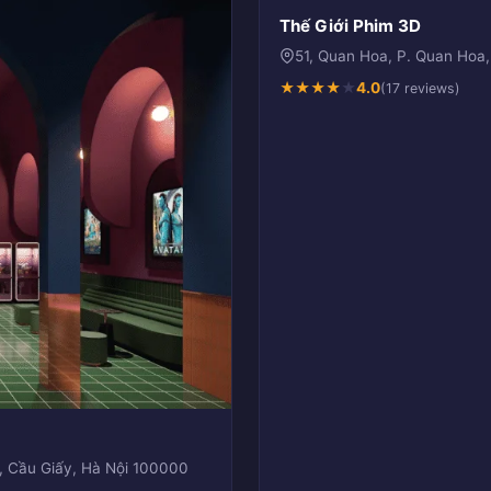
Thế Giới Phim 3D
51, Quan Hoa, P. Quan Hoa,
★
★
★
★
★
4.0
(17 reviews)
, Cầu Giấy, Hà Nội 100000