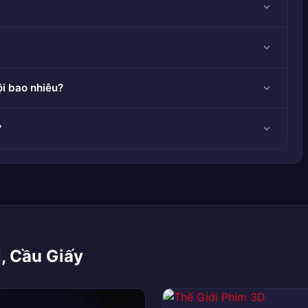
i bao nhiêu?
?
, Cầu Giấy