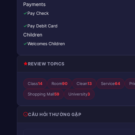
Payments
Pay Check
Pay Debit Card
Children
Welcomes Children
REVIEW TOPICS
Class
14
Room
90
Clean
13
Service
64
Pri
Shopping Mall
59
University
3
CÂU HỎI THƯỜNG GẶP