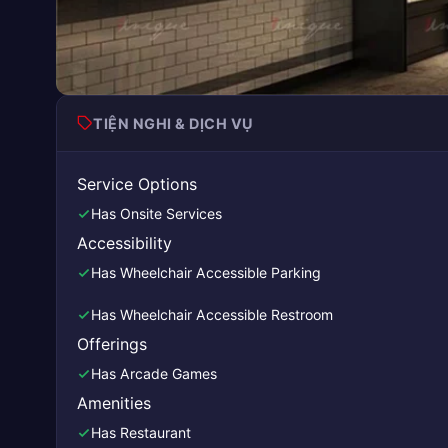
TIỆN NGHI & DỊCH VỤ
Service Options
Has Onsite Services
Accessibility
Has Wheelchair Accessible Parking
Has Wheelchair Accessible Restroom
Offerings
Has Arcade Games
Amenities
Has Restaurant