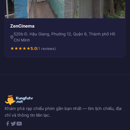
ZenCinema
520b Đ. Hậu Giang, Phường 12, Quận 6, Thành phố Hồ
Chí Minh
★
★
★
★
★
5.0
(1 reviews)
Khám phá rạp chiếu phim gần bạn nhất — tìm lịch chiếu, địa
chỉ và thông tin liên lạc.