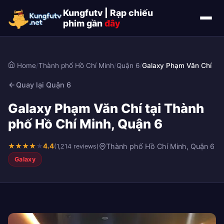
Kungfutv | Rạp chiếu
phim gần
đây
Home
/
Thành phố Hồ Chí Minh
/
Quận 6
/
Galaxy Phạm Văn Chí
Quay lại Quận 6
Galaxy Phạm Văn Chí tại Thành
phố Hồ Chí Minh, Quận 6
★
★
★
★
★
4.4
Thành phố Hồ Chí Minh, Quận 6
(1,214 reviews)
Galaxy