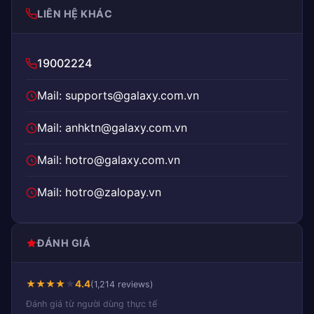
LIÊN HỆ KHÁC
19002224
Mail: supports@galaxy.com.vn
Mail: anhktn@galaxy.com.vn
Mail: hotro@galaxy.com.vn
Mail: hotro@zalopay.vn
ĐÁNH GIÁ
★
★
★
★
★
4.4
(1,214 reviews)
Đánh giá từ người dùng thực tế