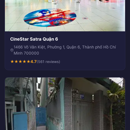
CineStar Satra Quận 6
1466 Võ Văn Kiệt, Phường 1, Quận 6, Thành phố Hồ Chí
Minh 700000
★
★
★
★
★
4.7
(561 reviews)