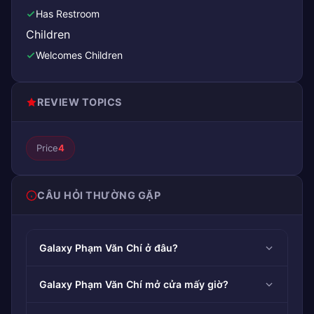
Has Restroom
Children
Welcomes Children
REVIEW TOPICS
Price
4
CÂU HỎI THƯỜNG GẶP
Galaxy Phạm Văn Chí ở đâu?
Galaxy Phạm Văn Chí mở cửa mấy giờ?