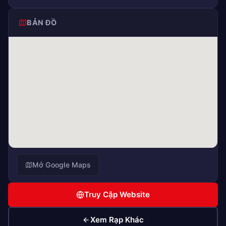
BẢN ĐỒ
Mở Google Maps
Truy Cập Website
Xem Rạp Khác