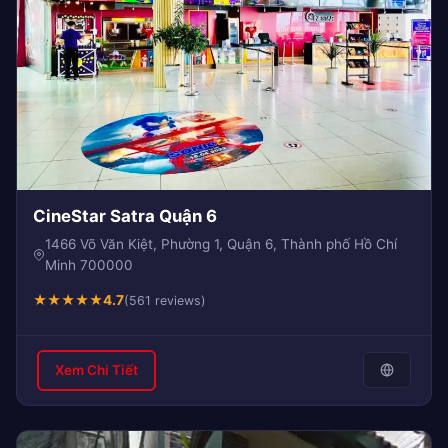
CineStar Satra Quận 6
1466 Võ Văn Kiệt, Phường 1, Quận 6, Thành phố Hồ Chí
Minh 700000
★
★
★
★
★
4.7
(561 reviews)
Xem Chi Tiết