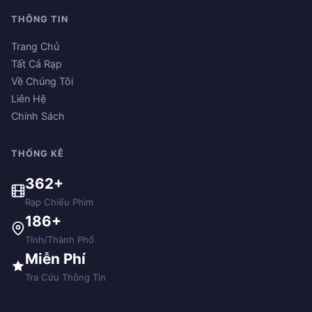
THÔNG TIN
Trang Chủ
Tất Cả Rạp
Về Chúng Tôi
Liên Hệ
Chính Sách
THỐNG KÊ
362+
Rạp Chiếu Phim
186+
Tỉnh/Thành Phố
Miễn Phí
Tra Cứu Thông Tin