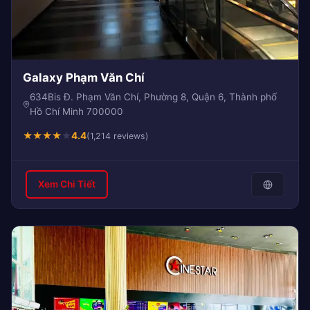
Galaxy Phạm Văn Chí
634Bis Đ. Phạm Văn Chí, Phường 8, Quận 6, Thành phố
Hồ Chí Minh 700000
★
★
★
★
★
4.4
(1,214 reviews)
Xem Chi Tiết