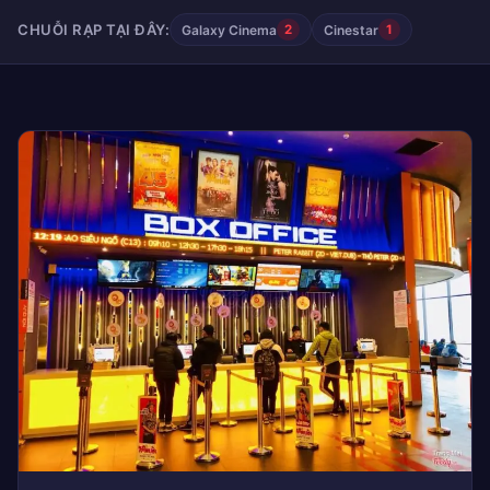
CHUỖI RẠP TẠI ĐÂY:
Galaxy Cinema
Cinestar
2
1