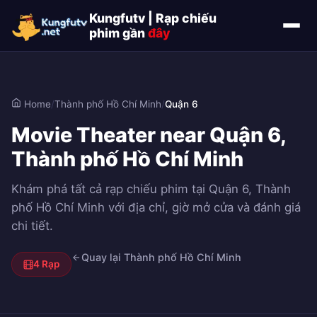
Kungfutv | Rạp chiếu
phim gần
đây
Home
/
Thành phố Hồ Chí Minh
/
Quận 6
Movie Theater near Quận 6,
Thành phố Hồ Chí Minh
Khám phá tất cả rạp chiếu phim tại Quận 6, Thành
phố Hồ Chí Minh với địa chỉ, giờ mở cửa và đánh giá
chi tiết.
Quay lại Thành phố Hồ Chí Minh
4 Rạp