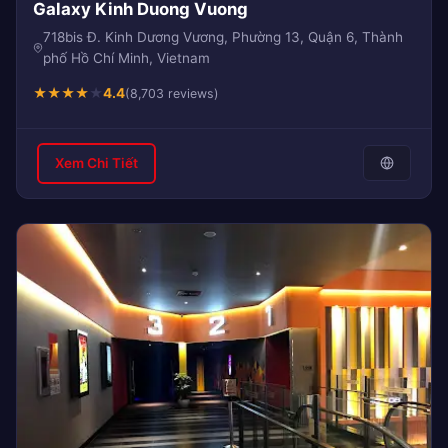
Galaxy Kinh Duong Vuong
718bis Đ. Kinh Dương Vương, Phường 13, Quận 6, Thành
phố Hồ Chí Minh, Vietnam
★
★
★
★
★
4.4
(8,703 reviews)
Xem Chi Tiết