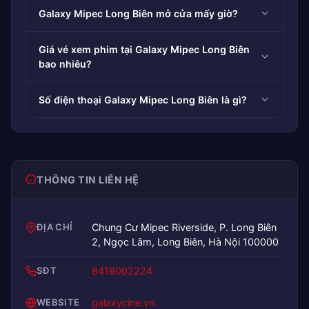
Galaxy Mipec Long Biên mở cửa mấy giờ?
Giá vé xem phim tại Galaxy Mipec Long Biên
bao nhiêu?
Số điện thoại Galaxy Mipec Long Biên là gì?
THÔNG TIN LIÊN HỆ
ĐỊA CHỈ
Chung Cư Mipec Riverside, P. Long Biên
2, Ngọc Lâm, Long Biên, Hà Nội 100000
SĐT
8419002224
WEBSITE
galaxycine.vn