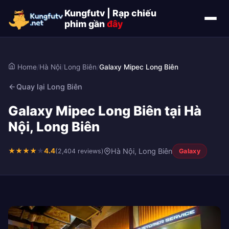
Kungfutv | Rạp chiếu
phim gần
đây
Home
/
Hà Nội
/
Long Biên
/
Galaxy Mipec Long Biên
Quay lại Long Biên
Galaxy Mipec Long Biên tại Hà
Nội, Long Biên
★
★
★
★
★
4.4
Hà Nội, Long Biên
(2,404 reviews)
Galaxy