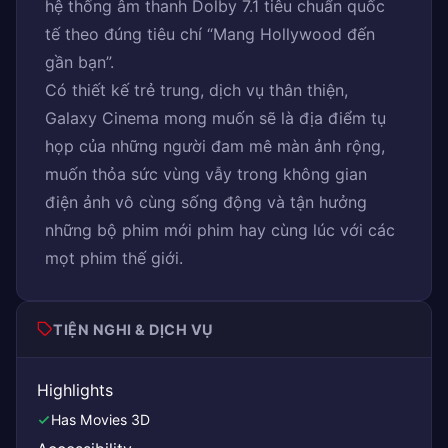
hệ thống âm thanh Dolby 7.1 tiêu chuẩn quốc
tế theo đúng tiêu chí “Mang Hollywood đến
gần bạn”.
Có thiết kế trẻ trung, dịch vụ thân thiện,
Galaxy Cinema mong muốn sẽ là địa điểm tụ
họp của những người đam mê màn ảnh rộng,
muốn thỏa sức vùng vẫy trong không gian
điện ảnh vô cùng sống động và tận hưởng
những bộ phim mới phim hay cùng lúc với các
mọt phim thế giới.
TIỆN NGHI & DỊCH VỤ
Highlights
Has Movies 3D