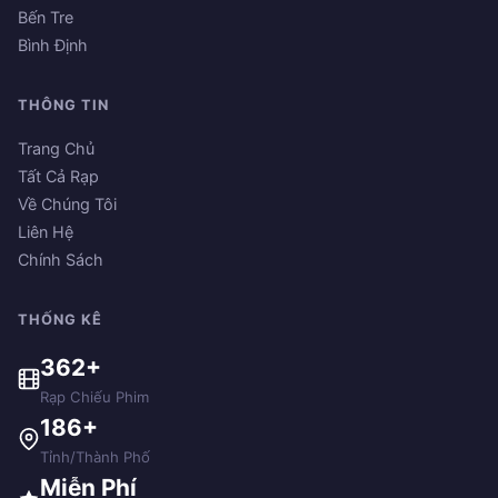
Bến Tre
Bình Định
THÔNG TIN
Trang Chủ
Tất Cả Rạp
Về Chúng Tôi
Liên Hệ
Chính Sách
THỐNG KÊ
362+
Rạp Chiếu Phim
186+
Tỉnh/Thành Phố
Miễn Phí