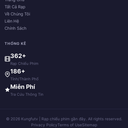
Tất Cả Rạp
Về Chúng Tôi
Liên Hệ
Chính Sách
THỐNG KÊ
362+
Rạp Chiếu Phim
186+
Tỉnh/Thành Phố
Miễn Phí
Tra Cứu Thông Tin
© 2026 Kungfutv | Rạp chiếu phim gần đây. All rights reserved.
Privacy Policy
Terms of Use
Sitemap