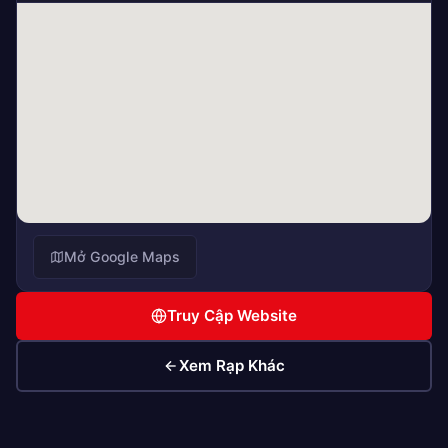
Mở Google Maps
Truy Cập Website
Xem Rạp Khác