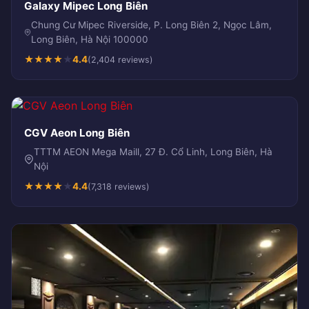
Galaxy Mipec Long Biên
Chung Cư Mipec Riverside, P. Long Biên 2, Ngọc Lâm,
Long Biên, Hà Nội 100000
★
★
★
★
★
4.4
(2,404 reviews)
CGV Aeon Long Biên
TTTM AEON Mega Maill, 27 Đ. Cổ Linh, Long Biên, Hà
Nội
★
★
★
★
★
4.4
(7,318 reviews)