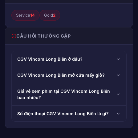
Service
14
Gold
2
CÂU HỎI THƯỜNG GẶP
CGV Vincom Long Biên ở đâu?
CGV Vincom Long Biên mở cửa mấy giờ?
Giá vé xem phim tại CGV Vincom Long Biên
bao nhiêu?
Số điện thoại CGV Vincom Long Biên là gì?