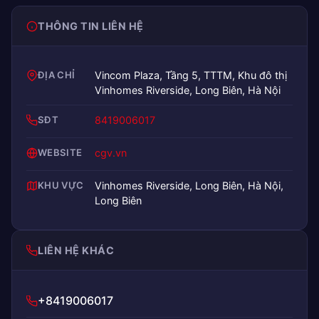
THÔNG TIN LIÊN HỆ
ĐỊA CHỈ
Vincom Plaza, Tầng 5, TTTM, Khu đô thị
Vinhomes Riverside, Long Biên, Hà Nội
SĐT
8419006017
WEBSITE
cgv.vn
KHU VỰC
Vinhomes Riverside, Long Biên, Hà Nội,
Long Biên
LIÊN HỆ KHÁC
+8419006017