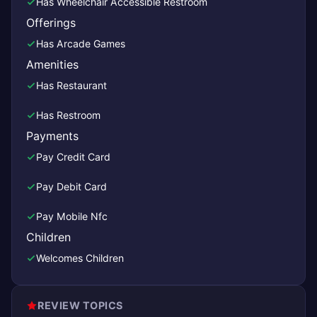
Has Wheelchair Accessible Restroom
Offerings
Has Arcade Games
Amenities
Has Restaurant
Has Restroom
Payments
Pay Credit Card
Pay Debit Card
Pay Mobile Nfc
Children
Welcomes Children
REVIEW TOPICS