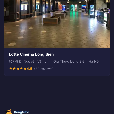
Lotte Cinema Long Biên
7-9 Đ. Nguyễn Văn Linh, Gia Thụy, Long Biên, Hà Nội
★
★
★
★
★
4.5
(489 reviews)