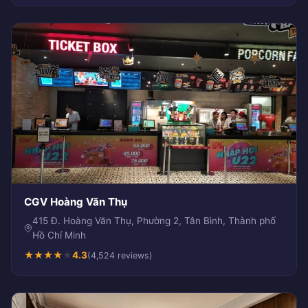
CGV Hoàng Văn Thụ
415 Đ. Hoàng Văn Thụ, Phường 2, Tân Bình, Thành phố
Hồ Chí Minh
★
★
★
★
★
4.3
(4,524 reviews)