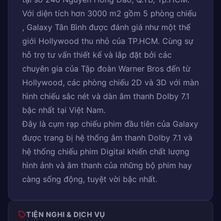
Với diện tích hơn 3000 m2 gồm 5 phòng chiếu
, Galaxy Tân Bình được đánh giá như một thế
giới Hollywood thu nhỏ của TP.HCM. Cùng sự
hỗ trợ tư vấn thiết kế và lắp đặt bởi các
chuyên gia của Tập đoàn Warner Bros đến từ
Hollywood, các phòng chiếu 2D và 3D với màn
hình chiếu sắc nét và dàn âm thanh Dolby 7.1
bậc nhất tại Việt Nam.
Đây là cụm rạp chiếu phim đầu tiên của Galaxy
được trang bị hệ thống âm thanh Dolby 7.1 và
hệ thống chiếu phim Digital khiến chất lượng
hình ảnh và âm thanh của những bộ phim hay
càng sống động, tuyệt vời bậc nhất.
TIỆN NGHI & DỊCH VỤ