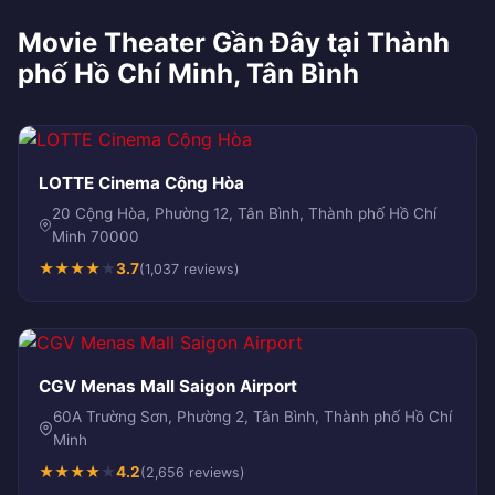
Movie Theater Gần Đây tại Thành
phố Hồ Chí Minh, Tân Bình
LOTTE Cinema Cộng Hòa
20 Cộng Hòa, Phường 12, Tân Bình, Thành phố Hồ Chí
Minh 70000
★
★
★
★
★
3.7
(1,037 reviews)
CGV Menas Mall Saigon Airport
60A Trường Sơn, Phường 2, Tân Bình, Thành phố Hồ Chí
Minh
★
★
★
★
★
4.2
(2,656 reviews)