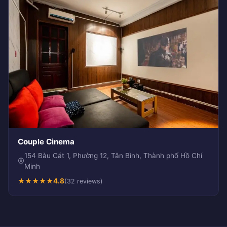
Couple Cinema
154 Bàu Cát 1, Phường 12, Tân Bình, Thành phố Hồ Chí
Minh
★
★
★
★
★
4.8
(32 reviews)