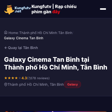
Kungfutv | Rạp chiếu
phim gần
đây
Home
/
Thành phố Hồ Chí Minh
/
Tân Bình
/
Galaxy Cinema Tan Binh
Quay lại Tân Bình
Galaxy Cinema Tan Binh tại
Thành phố Hồ Chí Minh, Tân Bình
★
★
★
★
★
4.3
(7,678 reviews)
Thành phố Hồ Chí Minh, Tân Bình
Galaxy