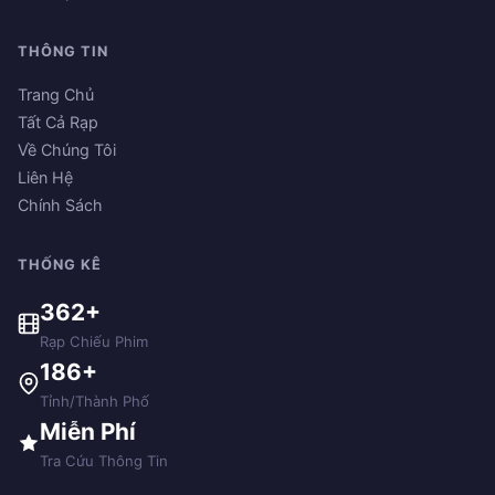
THÔNG TIN
Trang Chủ
Tất Cả Rạp
Về Chúng Tôi
Liên Hệ
Chính Sách
THỐNG KÊ
362+
Rạp Chiếu Phim
186+
Tỉnh/Thành Phố
Miễn Phí
Tra Cứu Thông Tin