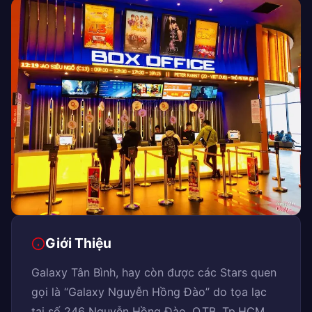
Giới Thiệu
Galaxy Tân Bình, hay còn được các Stars quen
gọi là “Galaxy Nguyễn Hồng Đào” do tọa lạc
tại số 246 Nguyễn Hồng Đào, Q.TB, Tp.HCM.