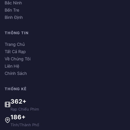
Bắc Ninh
Bến Tre
Bình Định
THÔNG TIN
Trang Chủ
Tất Cả Rạp
Về Chúng Tôi
Liên Hệ
Chính Sách
THỐNG KÊ
362+
Rạp Chiếu Phim
186+
Tỉnh/Thành Phố