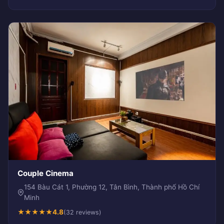
Couple Cinema
154 Bàu Cát 1, Phường 12, Tân Bình, Thành phố Hồ Chí
Minh
★
★
★
★
★
4.8
(32 reviews)