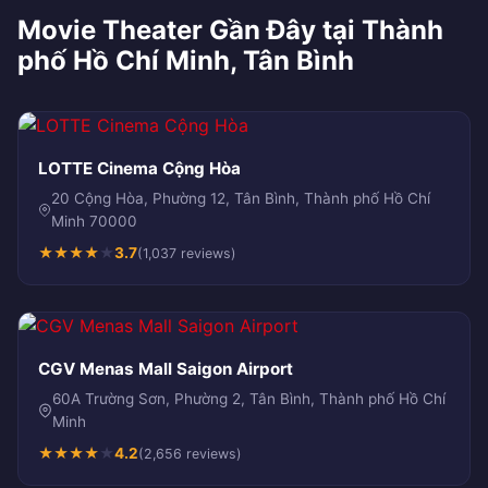
Movie Theater Gần Đây tại Thành
phố Hồ Chí Minh, Tân Bình
LOTTE Cinema Cộng Hòa
20 Cộng Hòa, Phường 12, Tân Bình, Thành phố Hồ Chí
Minh 70000
★
★
★
★
★
3.7
(1,037 reviews)
CGV Menas Mall Saigon Airport
60A Trường Sơn, Phường 2, Tân Bình, Thành phố Hồ Chí
Minh
★
★
★
★
★
4.2
(2,656 reviews)