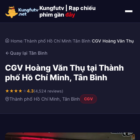
Kungfutv | Rạp chiếu
phim gần
đây
Home
/
Thành phố Hồ Chí Minh
/
Tân Bình
/
CGV Hoàng Văn Thụ
Quay lại Tân Bình
CGV Hoàng Văn Thụ tại Thành
phố Hồ Chí Minh, Tân Bình
★
★
★
★
★
4.3
(4,524 reviews)
Thành phố Hồ Chí Minh, Tân Bình
CGV