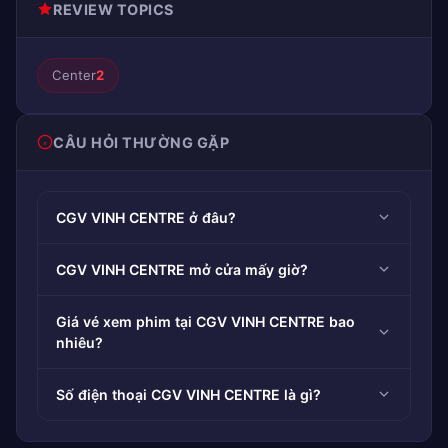
REVIEW TOPICS
Center
2
CÂU HỎI THƯỜNG GẶP
CGV VINH CENTRE ở đâu?
CGV VINH CENTRE mở cửa mấy giờ?
Giá vé xem phim tại CGV VINH CENTRE bao
nhiêu?
Số điện thoại CGV VINH CENTRE là gì?