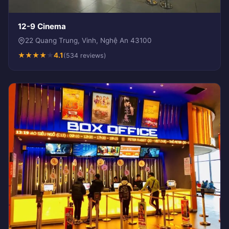
12-9 Cinema
22 Quang Trung, Vinh, Nghệ An 43100
★
★
★
★
★
4.1
(534 reviews)