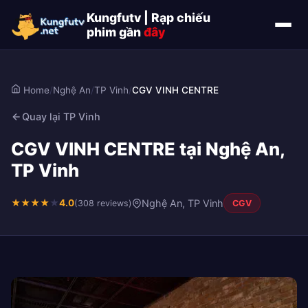
Kungfutv | Rạp chiếu
phim gần
đây
Home
/
Nghệ An
/
TP Vinh
/
CGV VINH CENTRE
Quay lại TP Vinh
CGV VINH CENTRE tại Nghệ An,
TP Vinh
★
★
★
★
★
4.0
Nghệ An, TP Vinh
(308 reviews)
CGV