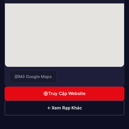
Mở Google Maps
Truy Cập Website
Xem Rạp Khác