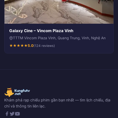
Galaxy Cine – Vincom Plaza Vinh
TTTM Vincom Plaza Vinh, Quang Trung, Vinh, Nghệ An
★
★
★
★
★
5.0
(124 reviews)
Khám phá rạp chiếu phim gần bạn nhất — tìm lịch chiếu, địa
chỉ và thông tin liên lạc.