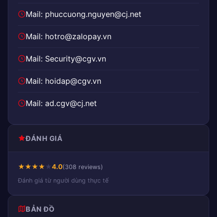
Mail: phuccuong.nguyen@cj.net
Mail: hotro@zalopay.vn
Mail: Security@cgv.vn
Mail: hoidap@cgv.vn
Mail: ad.cgv@cj.net
ĐÁNH GIÁ
★
★
★
★
★
4.0
(308 reviews)
Đánh giá từ người dùng thực tế
BẢN ĐỒ