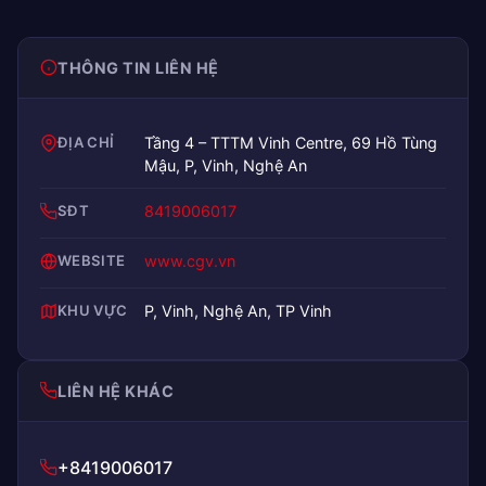
THÔNG TIN LIÊN HỆ
ĐỊA CHỈ
Tầng 4 – TTTM Vinh Centre, 69 Hồ Tùng
Mậu, P, Vinh, Nghệ An
SĐT
8419006017
WEBSITE
www.cgv.vn
KHU VỰC
P, Vinh, Nghệ An, TP Vinh
LIÊN HỆ KHÁC
+8419006017