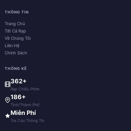
THÔNG TIN
Trang Chủ
Tất Cả Rạp
Về Chúng Tôi
Liên Hệ
Chính Sách
THỐNG KÊ
362+
Rạp Chiếu Phim
186+
Tỉnh/Thành Phố
Miễn Phí
Tra Cứu Thông Tin