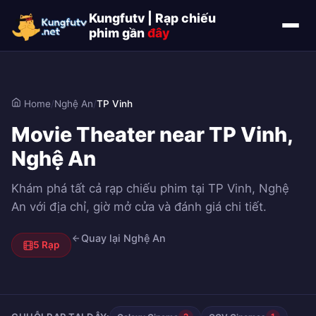
Kungfutv | Rạp chiếu
phim gần
đây
Home
/
Nghệ An
/
TP Vinh
Movie Theater near TP Vinh,
Nghệ An
Khám phá tất cả rạp chiếu phim tại TP Vinh, Nghệ
An với địa chỉ, giờ mở cửa và đánh giá chi tiết.
Quay lại Nghệ An
5 Rạp