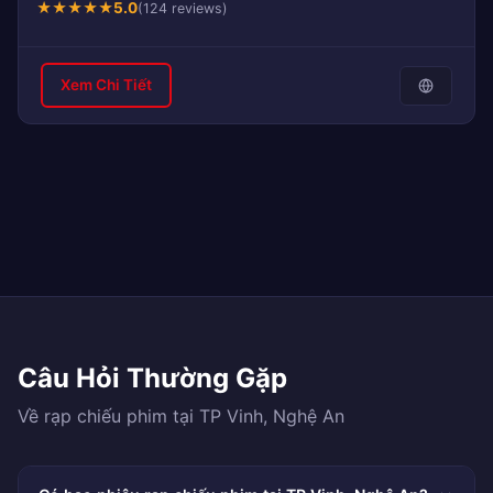
★
★
★
★
★
5.0
(124 reviews)
Xem Chi Tiết
Câu Hỏi Thường Gặp
Về rạp chiếu phim tại TP Vinh, Nghệ An