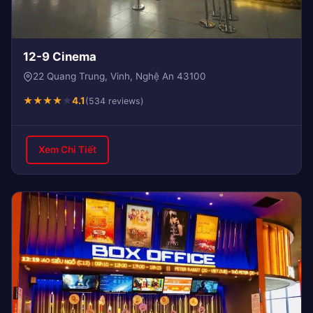
12-9 Cinema
22 Quang Trung, Vinh, Nghệ An 43100
★
★
★
★
★
4.1
(534 reviews)
Xem Chi Tiết