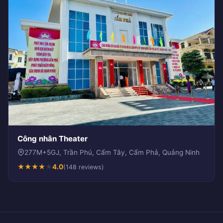
Công nhân Theater
277M+5GJ, Trần Phú, Cẩm Tây, Cẩm Phả, Quảng Ninh
★
★
★
★
★
4.0
(148 reviews)