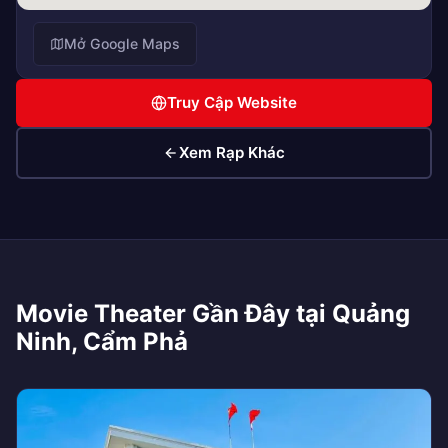
Mở Google Maps
Truy Cập Website
Xem Rạp Khác
Movie Theater Gần Đây tại Quảng
Ninh, Cẩm Phả