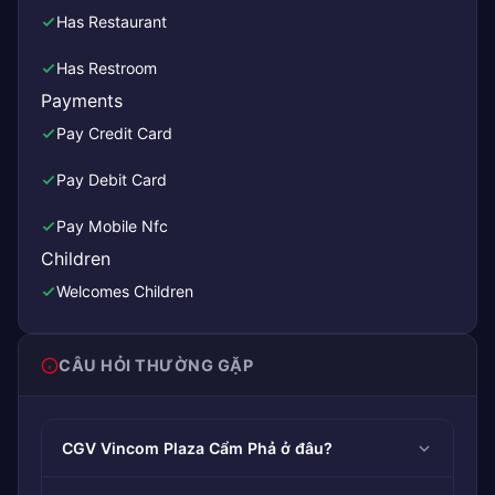
Has Restaurant
Has Restroom
Payments
Pay Credit Card
Pay Debit Card
Pay Mobile Nfc
Children
Welcomes Children
CÂU HỎI THƯỜNG GẶP
CGV Vincom Plaza Cẩm Phả ở đâu?