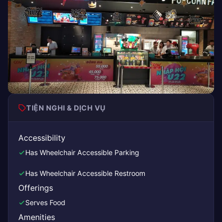
TIỆN NGHI & DỊCH VỤ
Accessibility
Has Wheelchair Accessible Parking
Has Wheelchair Accessible Restroom
Offerings
Serves Food
Amenities