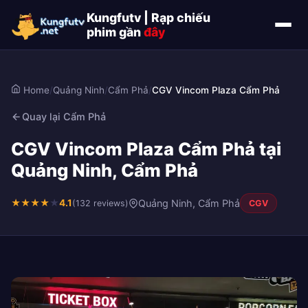
Kungfutv | Rạp chiếu
phim gần
đây
Home
/
Quảng Ninh
/
Cẩm Phả
/
CGV Vincom Plaza Cẩm Phả
Quay lại Cẩm Phả
CGV Vincom Plaza Cẩm Phả tại
Quảng Ninh, Cẩm Phả
★
★
★
★
★
4.1
Quảng Ninh, Cẩm Phả
(132 reviews)
CGV