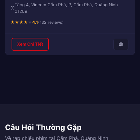
Tầng 4, Vincom Cẩm Phả, P, Cẩm Phả, Quảng Ninh
01209
★
★
★
★
★
4.1
(132 reviews)
Xem Chi Tiết
Câu Hỏi Thường Gặp
Về rạp chiếu phim tại Cẩm Phả, Quảng Ninh