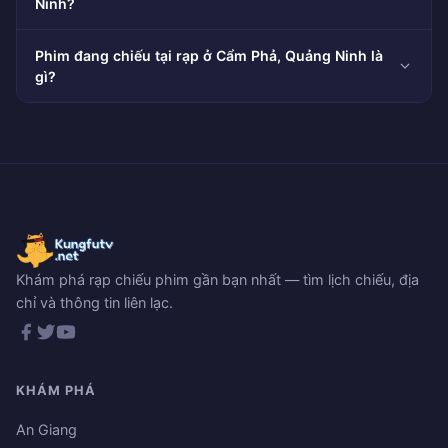
Ninh?
Phim đang chiếu tại rạp ở Cẩm Phả, Quảng Ninh là
gì?
Khám phá rạp chiếu phim gần bạn nhất — tìm lịch chiếu, địa
chỉ và thông tin liên lạc.
KHÁM PHÁ
An Giang