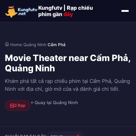
Kungfutv | Rạp chiếu
phim gần
đây
Home
/
Quảng Ninh
/
Cẩm Phả
Movie Theater near Cẩm Phả,
Quảng Ninh
Khám phá tất cả rạp chiếu phim tại Cẩm Phả, Quảng
Ninh với địa chỉ, giờ mở cửa và đánh giá chi tiết.
Quay lại Quảng Ninh
2 Rạp