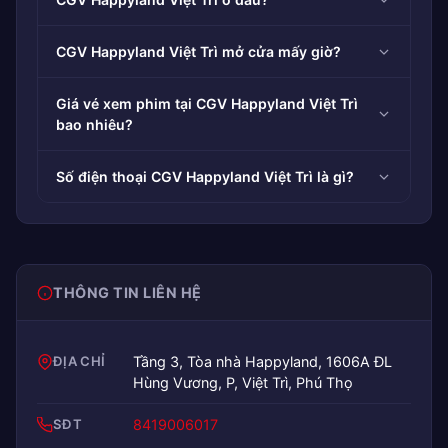
CGV Happyland Việt Trì mở cửa mấy giờ?
Giá vé xem phim tại CGV Happyland Việt Trì
bao nhiêu?
Số điện thoại CGV Happyland Việt Trì là gì?
THÔNG TIN LIÊN HỆ
ĐỊA CHỈ
Tầng 3, Tòa nhà Happyland, 1606A ĐL
Hùng Vương, P, Việt Trì, Phú Thọ
SĐT
8419006017