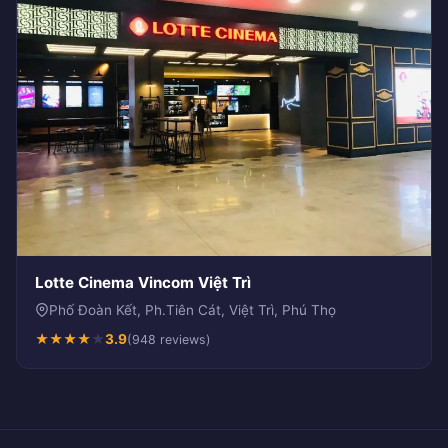
Lotte Cinema Vincom Việt Trì
Phố Đoàn Kết, Ph.Tiên Cát, Việt Trì, Phú Thọ
★
★
★
★
★
3.9
(948 reviews)