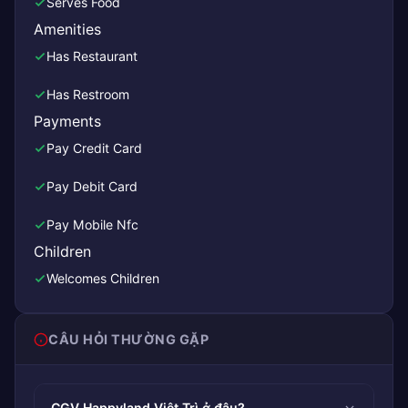
Serves Food
Amenities
Has Restaurant
Has Restroom
Payments
Pay Credit Card
Pay Debit Card
Pay Mobile Nfc
Children
Welcomes Children
CÂU HỎI THƯỜNG GẶP
CGV Happyland Việt Trì ở đâu?