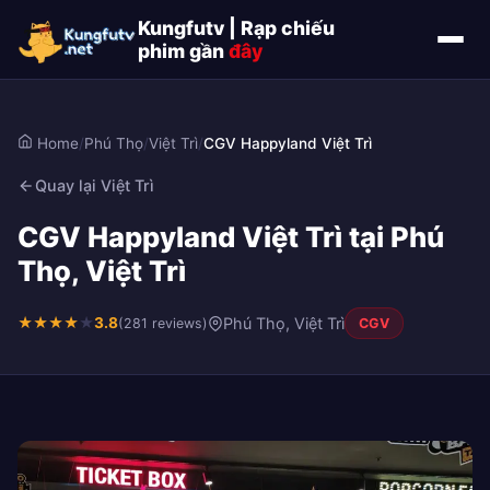
Kungfutv | Rạp chiếu
phim gần
đây
Home
/
Phú Thọ
/
Việt Trì
/
CGV Happyland Việt Trì
Quay lại Việt Trì
CGV Happyland Việt Trì tại Phú
Thọ, Việt Trì
★
★
★
★
★
3.8
Phú Thọ, Việt Trì
(281 reviews)
CGV