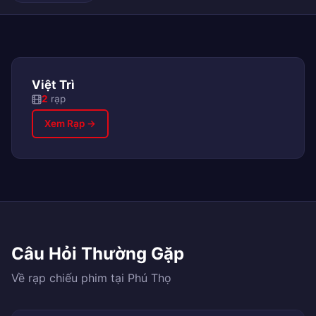
Việt Trì
2
rạp
Xem Rạp →
Câu Hỏi Thường Gặp
Về rạp chiếu phim tại Phú Thọ