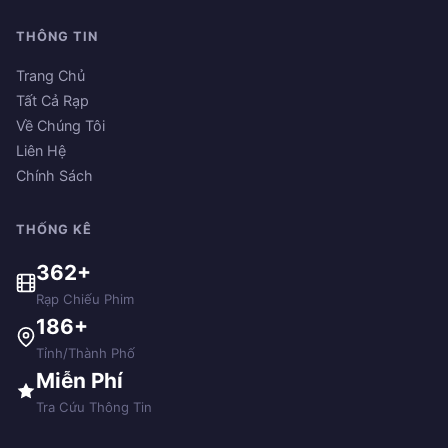
THÔNG TIN
Trang Chủ
Tất Cả Rạp
Về Chúng Tôi
Liên Hệ
Chính Sách
THỐNG KÊ
362+
Rạp Chiếu Phim
186+
Tỉnh/Thành Phố
Miễn Phí
Tra Cứu Thông Tin