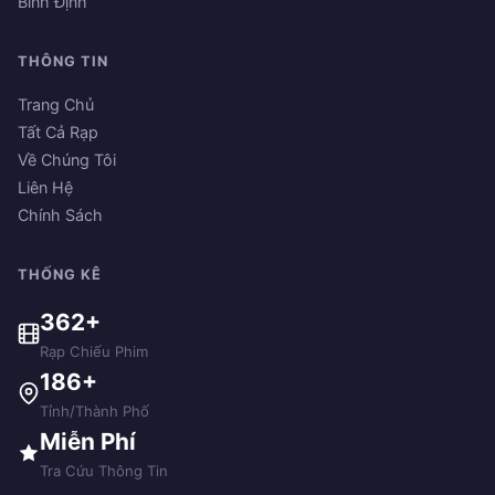
Bình Định
THÔNG TIN
Trang Chủ
Tất Cả Rạp
Về Chúng Tôi
Liên Hệ
Chính Sách
THỐNG KÊ
362+
Rạp Chiếu Phim
186+
Tỉnh/Thành Phố
Miễn Phí
Tra Cứu Thông Tin