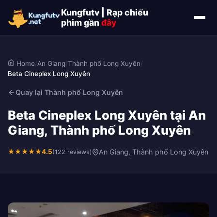
Kungfutv | Rạp chiếu
phim gần
đây
Home
/
An Giang
/
Thành phố Long Xuyên
/
Beta Cineplex Long Xuyên
Quay lại Thành phố Long Xuyên
Beta Cineplex Long Xuyên tại An
Giang, Thành phố Long Xuyên
★
★
★
★
★
4.5
An Giang, Thành phố Long Xuyên
(122 reviews)