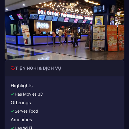
TIỆN NGHI & DỊCH VỤ
Highlights
Has Movies 3D
Offerings
Serves Food
Amenities
Has Wi Fi