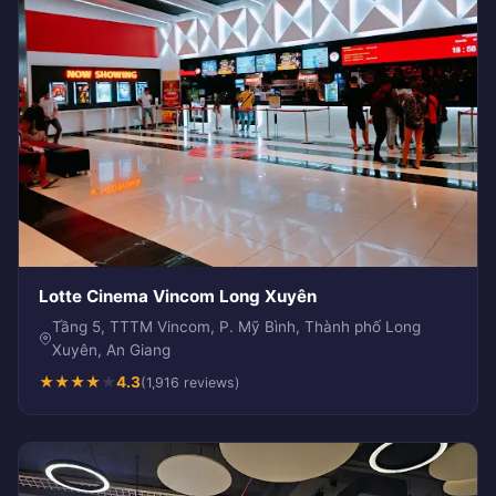
Lotte Cinema Vincom Long Xuyên
Tầng 5, TTTM Vincom, P. Mỹ Bình, Thành phố Long
Xuyên, An Giang
★
★
★
★
★
4.3
(1,916 reviews)