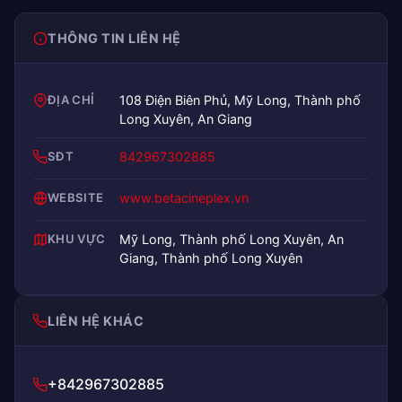
THÔNG TIN LIÊN HỆ
ĐỊA CHỈ
108 Điện Biên Phủ, Mỹ Long, Thành phố
Long Xuyên, An Giang
SĐT
842967302885
WEBSITE
www.betacineplex.vn
KHU VỰC
Mỹ Long, Thành phố Long Xuyên, An
Giang, Thành phố Long Xuyên
LIÊN HỆ KHÁC
+842967302885