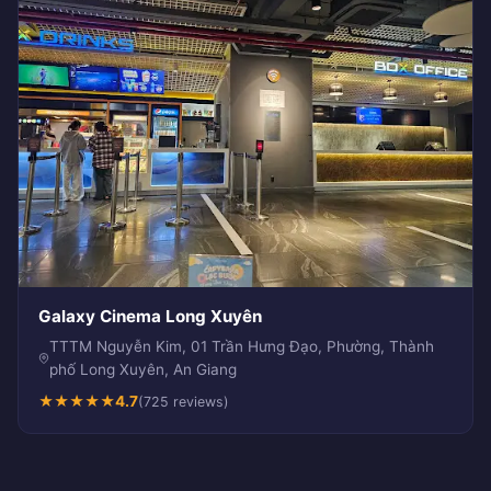
Galaxy Cinema Long Xuyên
TTTM Nguyễn Kim, 01 Trần Hưng Đạo, Phường, Thành
phố Long Xuyên, An Giang
★
★
★
★
★
4.7
(725 reviews)