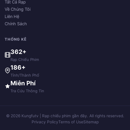
Tất Cả Rạp
Về Chúng Tôi
Liên Hệ
Chính Sách
THỐNG KÊ
362+
Rạp Chiếu Phim
186+
Tỉnh/Thành Phố
Miễn Phí
Tra Cứu Thông Tin
© 2026 Kungfutv | Rạp chiếu phim gần đây. All rights reserved.
Privacy Policy
Terms of Use
Sitemap