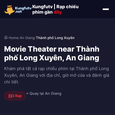
Kungfutv | Rạp chiếu
phim gần
đây
Home
/
An Giang
/
Thành phố Long Xuyên
Movie Theater near Thành
phố Long Xuyên, An Giang
Khám phá tất cả rạp chiếu phim tại Thành phố Long
Xuyên, An Giang với địa chỉ, giờ mở cửa và đánh giá
chi tiết.
Quay lại An Giang
3 Rạp