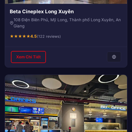
Beta Cineplex Long Xuyên
108 Điện Biên Phủ, Mỹ Long, Thành phố Long Xuyên, An
Giang
★
★
★
★
★
4.5
(122 reviews)
Xem Chi Tiết