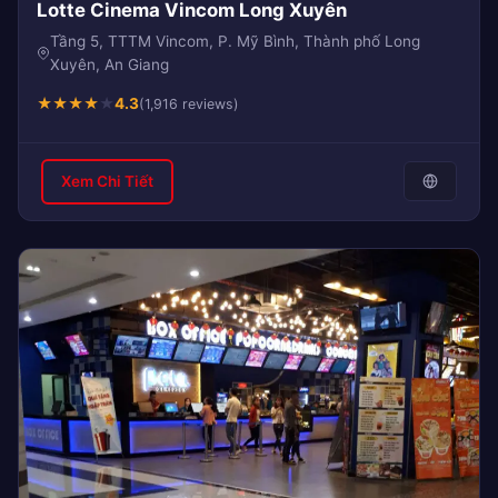
Lotte Cinema Vincom Long Xuyên
Tầng 5, TTTM Vincom, P. Mỹ Bình, Thành phố Long
Xuyên, An Giang
★
★
★
★
★
4.3
(1,916 reviews)
Xem Chi Tiết