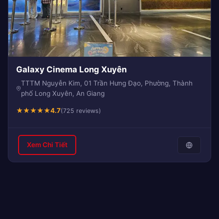
Galaxy Cinema Long Xuyên
TTTM Nguyễn Kim, 01 Trần Hưng Đạo, Phường, Thành
phố Long Xuyên, An Giang
★
★
★
★
★
4.7
(725 reviews)
Xem Chi Tiết