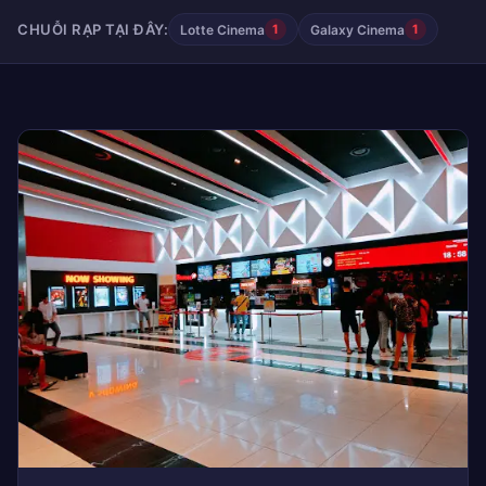
CHUỖI RẠP TẠI ĐÂY:
Lotte Cinema
Galaxy Cinema
1
1