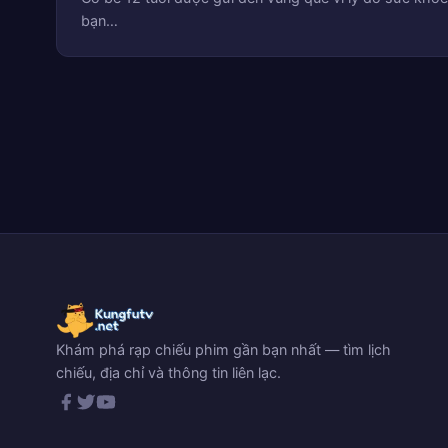
bạn…
Khám phá rạp chiếu phim gần bạn nhất — tìm lịch
chiếu, địa chỉ và thông tin liên lạc.