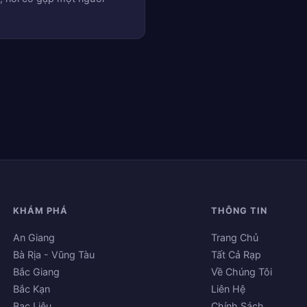
KHÁM PHÁ
THÔNG TIN
An Giang
Trang Chủ
Bà Rịa - Vũng Tàu
Tất Cả Rạp
Bắc Giang
Về Chúng Tôi
Bắc Kạn
Liên Hệ
Bạc Liêu
Chính Sách