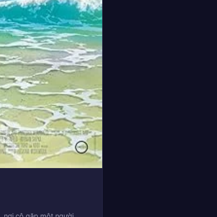
, nơi cô gặp một người