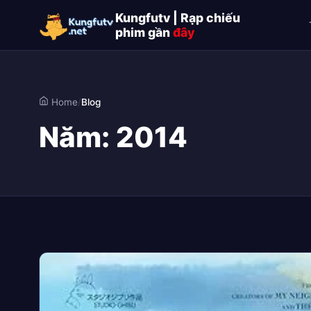
Kungfutv | Rạp chiếu
phim gần
đây
Home
/
Blog
Năm:
2014