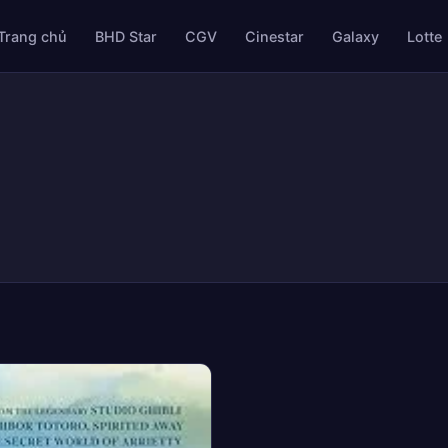
Trang chủ
BHD Star
CGV
Cinestar
Galaxy
Lotte