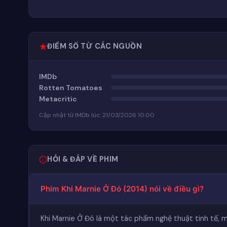
ĐIỂM SỐ TỪ CÁC NGUỒN
IMDb
Rotten Tomatoes
Metacritic
Cập nhật từ IMDb lúc: 21/03/2026 10:00
HỎI & ĐÁP VỀ PHIM
Phim Khi Marnie Ở Đó (2014) nói về điều gì?
Khi Marnie Ở Đó là một tác phẩm nghệ thuật tinh tế, 