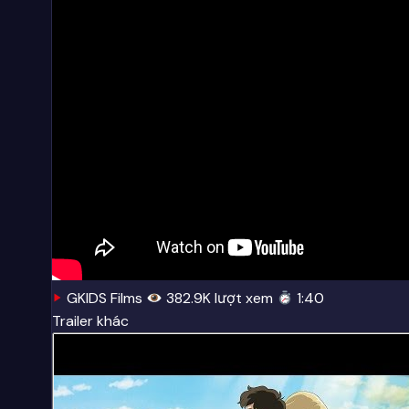
GKIDS Films
382.9K lượt xem
1:40
Trailer khác