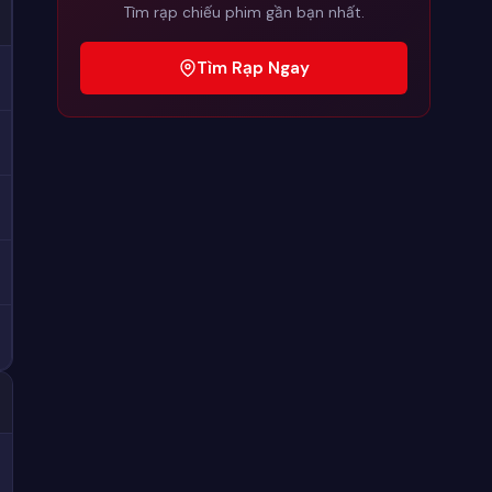
Tìm rạp chiếu phim gần bạn nhất.
Tìm Rạp Ngay