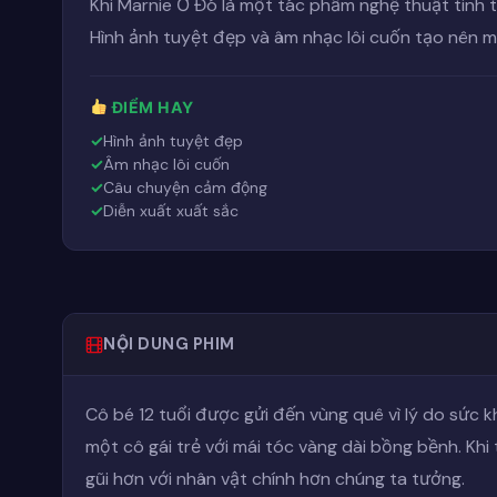
Khi Marnie Ở Đó là một tác phẩm nghệ thuật tinh 
Hình ảnh tuyệt đẹp và âm nhạc lôi cuốn tạo nên m
ĐIỂM HAY
Hình ảnh tuyệt đẹp
Âm nhạc lôi cuốn
Câu chuyện cảm động
Diễn xuất xuất sắc
NỘI DUNG PHIM
Cô bé 12 tuổi được gửi đến vùng quê vì lý do sức 
một cô gái trẻ với mái tóc vàng dài bồng bềnh. Khi 
gũi hơn với nhân vật chính hơn chúng ta tưởng.