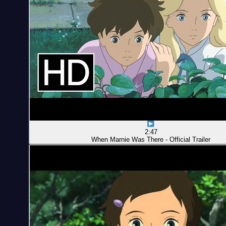
2:47
When Marnie Was There - Official Trailer