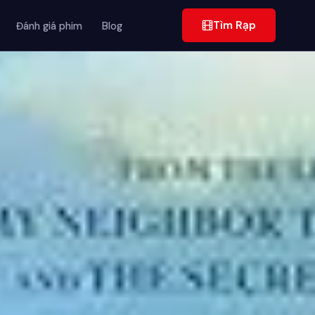
Tìm Rạp
Đánh giá phim
Blog