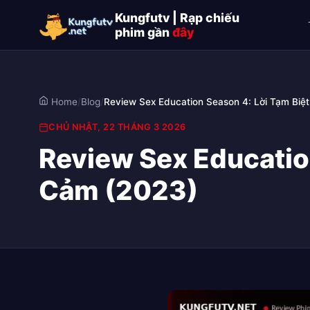
Kungfutv | Rạp chiếu
phim gần
đây
Home
/
Blog
/
Review Sex Education Season 4: Lời Tạm Bi
CHỦ NHẬT, 22 THÁNG 3 2026
Review Sex Educatio
Cảm (2023)