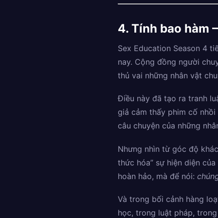
4. Tính bao hàm
Sex Education Season 4 tiế
nay. Cộng đồng người chuyể
thủ vai những nhân vật chu
Điều này đã tạo ra tranh l
giả cảm thấy phim cố nhồi 
câu chuyện của những nhân
Nhưng nhìn từ góc độ khác
thức hóa” sự hiện diện của
hoàn hảo, mà để nói:
chúng
Và trong bối cảnh hàng lo
học, trong luật pháp, tro