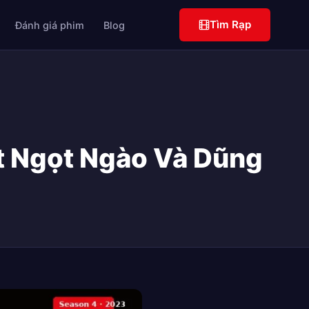
Tìm Rạp
Đánh giá phim
Blog
ệt Ngọt Ngào Và Dũng