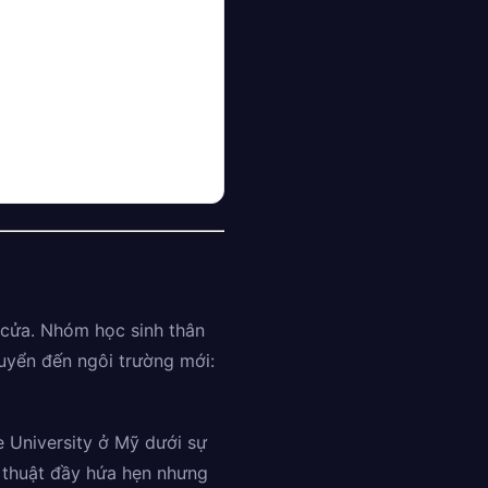
 cửa. Nhóm học sinh thân
uyển đến ngôi trường mới:
 University ở Mỹ dưới sự
 thuật đầy hứa hẹn nhưng