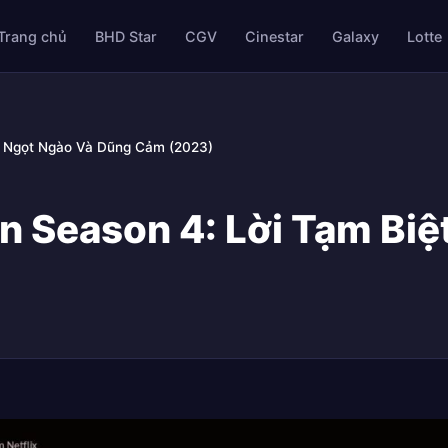
Trang chủ
BHD Star
CGV
Cinestar
Galaxy
Lotte
ệt Ngọt Ngào Và Dũng Cảm (2023)
n Season 4: Lời Tạm Bi