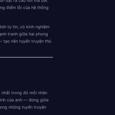
ish đặt ra câu hỏi mà bất
ng điểm lỗi của hệ thống
sh tự tin, có kinh nghiệm
cạnh tranh giữa hai phong
— tạo nên tuyến truyện thú
y nhất trong đó mỗi nhân
trình của anh — đứng giữa
rong những tuyến truyện