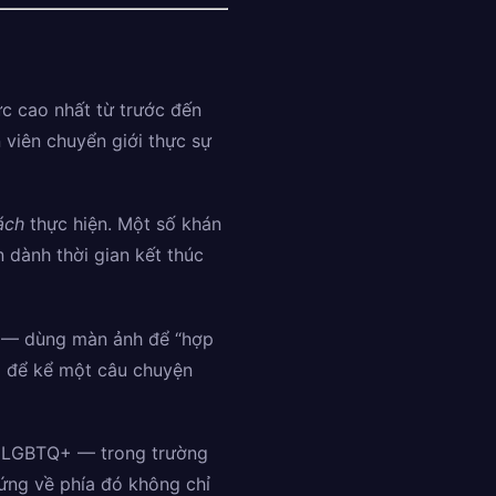
ức cao nhất từ trước đến
 viên chuyển giới thực sự
ách
thực hiện. Một số khán
 dành thời gian kết thúc
1 — dùng màn ảnh để “hợp
ải để kể một câu chuyện
ng LGBTQ+ — trong trường
ứng về phía đó không chỉ