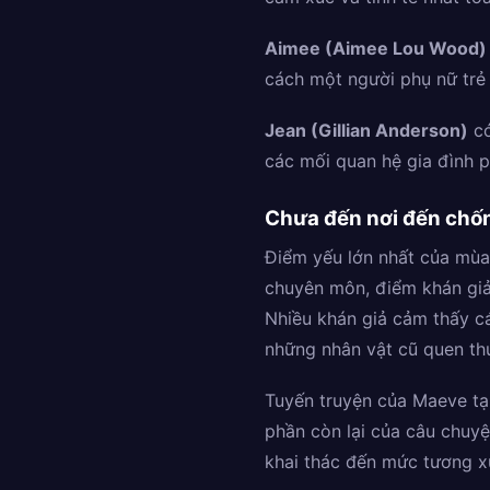
Aimee (Aimee Lou Wood)
cách một người phụ nữ trẻ 
Jean (Gillian Anderson)
có
các mối quan hệ gia đình p
Chưa đến nơi đến chố
Điểm yếu lớn nhất của mùa
chuyên môn, điểm khán giả
Nhiều khán giả cảm thấy cá
những nhân vật cũ quen thu
Tuyến truyện của Maeve tại
phần còn lại của câu chuy
khai thác đến mức tương x