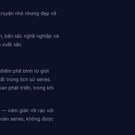
 truyện nhỏ nhưng đẹp về
h, bản sắc nghề nghiệp và
 xuất sắc.
điểm phê bình từ giới
 trong lịch sử series.
an phát triển, trong khi
 — cảm giác rời rạc với
toàn series, không được