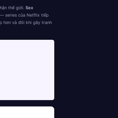
hận thế giới.
Sex
 series của Netflix tiếp
p hơn và đôi khi gây tranh