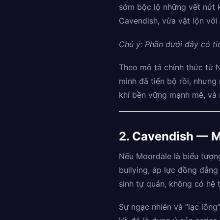
sớm bộc lộ những vết nứt k
Cavendish, vừa vật lộn với
Chú ý: Phần dưới đây có tiế
Theo mô tả chính thức từ N
mình đã tiến bộ rồi, nhưng
khí bền vững mạnh mẽ, và
2. Cavendish — M
Nếu Moordale là biểu tượng
bullying, áp lực đồng đẳng 
sinh tự quản, không có hệ 
Sự ngạc nhiên và “lạc lõn