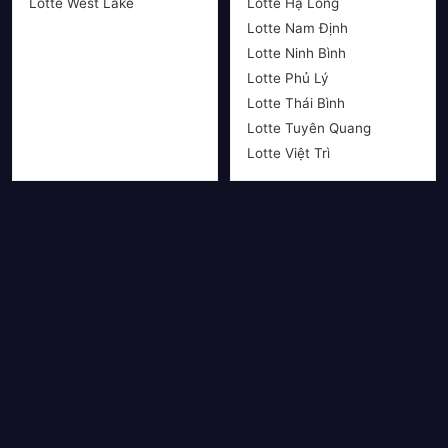
Lotte West Lake
Lotte Hạ Long
Lotte Nam Định
Lotte Ninh Bình
Lotte Phủ Lý
Lotte Thái Bình
Lotte Tuyên Quang
Lotte Việt Trì