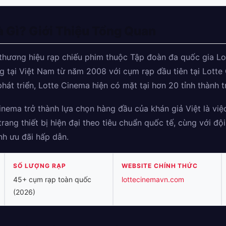
à Gì? Giới Thiệu Tổng Quan
thương hiệu rạp chiếu phim thuộc Tập đoàn đa quốc gia Lo
ng tại Việt Nam từ năm 2008 với cụm rạp đầu tiên tại Lot
hát triển, Lotte Cinema hiện có mặt tại hơn 20 tỉnh thành t
inema trở thành lựa chọn hàng đầu của khán giả Việt là việ
rang thiết bị hiện đại theo tiêu chuẩn quốc tế, cùng với độ
nh ưu đãi hấp dẫn.
SỐ LƯỢNG RẠP
WEBSITE CHÍNH THỨC
45+ cụm rạp toàn quốc
lottecinemavn.com
(2026)