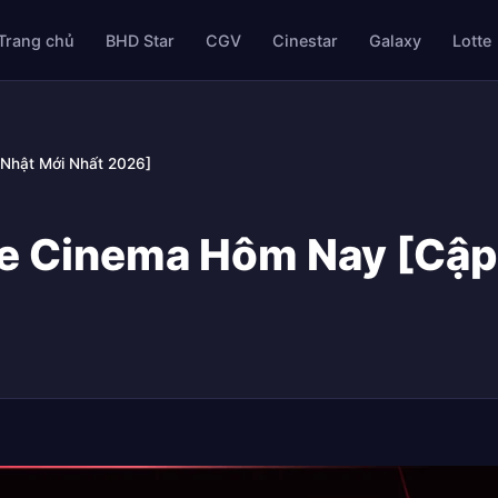
Trang chủ
BHD Star
CGV
Cinestar
Galaxy
Lotte
 Nhật Mới Nhất 2026]
te Cinema Hôm Nay [Cập