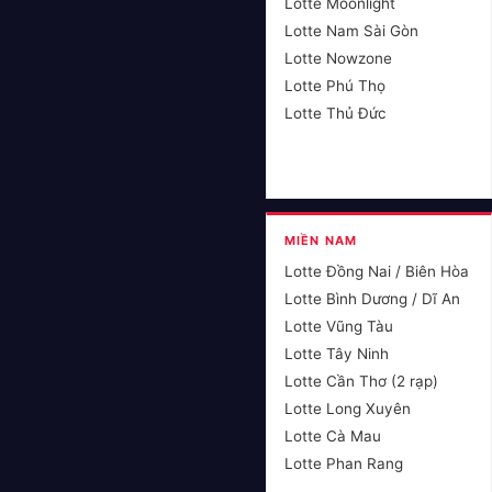
Lotte Moonlight
Lotte Nam Sài Gòn
Lotte Nowzone
Lotte Phú Thọ
Lotte Thủ Đức
MIỀN NAM
Lotte Đồng Nai / Biên Hòa
Lotte Bình Dương / Dĩ An
Lotte Vũng Tàu
Lotte Tây Ninh
Lotte Cần Thơ (2 rạp)
Lotte Long Xuyên
Lotte Cà Mau
Lotte Phan Rang