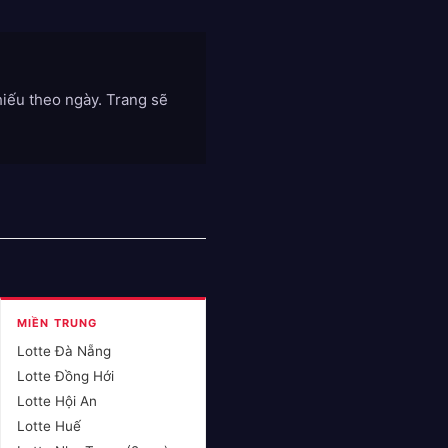
iếu theo ngày. Trang sẽ
MIỀN TRUNG
Lotte Đà Nẵng
Lotte Đồng Hới
Lotte Hội An
Lotte Huế