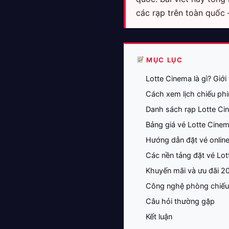
các rạp trên toàn quốc
MỤC LỤC
Lotte Cinema là gì? Giới
Cách xem lịch chiếu ph
Danh sách rạp Lotte Ci
Bảng giá vé Lotte Cine
Hướng dẫn đặt vé onlin
Các nền tảng đặt vé Lo
Khuyến mãi và ưu đãi 2
Công nghệ phòng chiếu 
Câu hỏi thường gặp
Kết luận