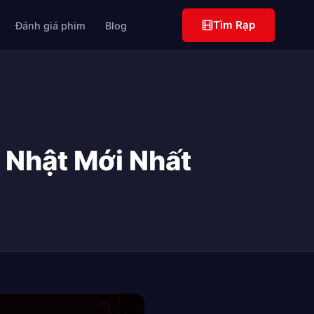
Tìm Rạp
Đánh giá phim
Blog
 Nhật Mới Nhất