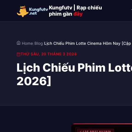
Kungfutv | Rạp chiếu
phim gần
đây
Home
/
Blog
/
Lịch Chiếu Phim Lotte Cinema Hôm Nay [Cập
THỨ SÁU, 20 THÁNG 3 2026
Lịch Chiếu Phim Lot
2026]