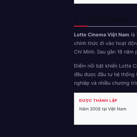
1. Lotte Cinema L
Lotte Cinema Việt Nam
là 
chính thức đi vào hoạt độ
Chí Minh. Sau gần 18 năm p
Điểm nổi bật khiến Lotte C
đều được đầu tư hệ thống t
nghiệp và nhiều chương trì
ĐƯỢC THÀNH LẬP
Năm 2008 tại Việt Nam