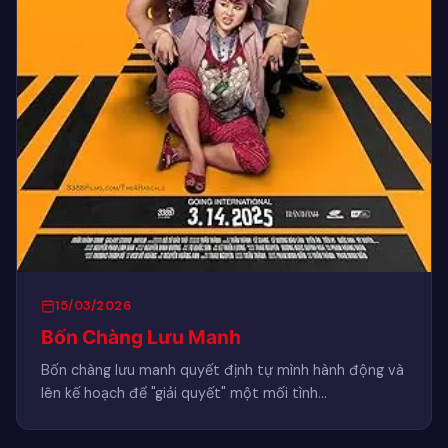
15/03/2026
Bốn Chàng Lưu Manh
Bốn chàng lưu manh quyết định tự mình hành động và
lên kế hoạch để "giải quyết" một mối tình…