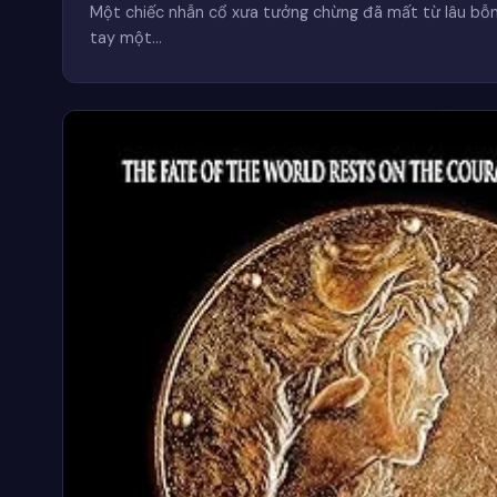
Một chiếc nhẫn cổ xưa tưởng chừng đã mất từ lâu bỗn
tay một…