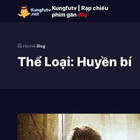
Kungfutv | Rạp chiếu
phim gần
đây
Home
/
Blog
Thể Loại:
Huyền bí