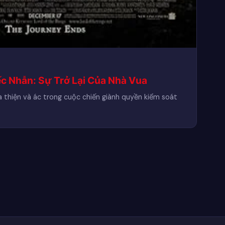
c Nhẫn: Sự Trở Lại Của Nhà Vua
 thiện và ác trong cuộc chiến giành quyền kiểm soát