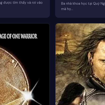
g được tìm thấy và rơi vào
Ba nhà khoa học tại Quỹ Ngh
mà họ…