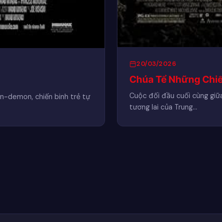
20/03/2026
Chúa Tể Những Chiế
Cuộc đối đầu cuối cùng giữa
ợn-demon, chiến binh trẻ tự
tương lai của Trung…