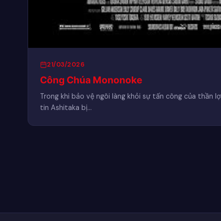
21/03/2026
Công Chúa Mononoke
Trong khi bảo vệ ngôi làng khỏi sự tấn công của thần l
tin Ashitaka bị…