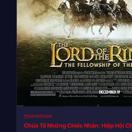
22/03/2026
Chúa Tể Những Chiếc Nhẫn: Hiệp Hội C