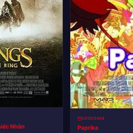
21/03/2026
hiếc Nhẫn
Paprika