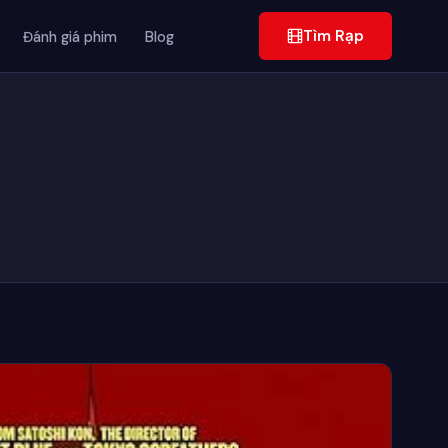
Tìm Rạp
Đánh giá phim
Blog