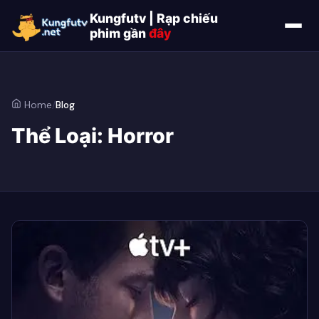
Kungfutv | Rạp chiếu
phim gần
đây
Home
/
Blog
Thể Loại:
Horror