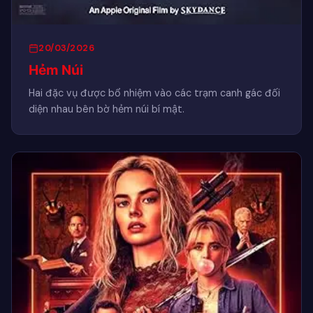
20/03/2026
Hẻm Núi
Hai đặc vụ được bổ nhiệm vào các trạm canh gác đối
diện nhau bên bờ hẻm núi bí mật.