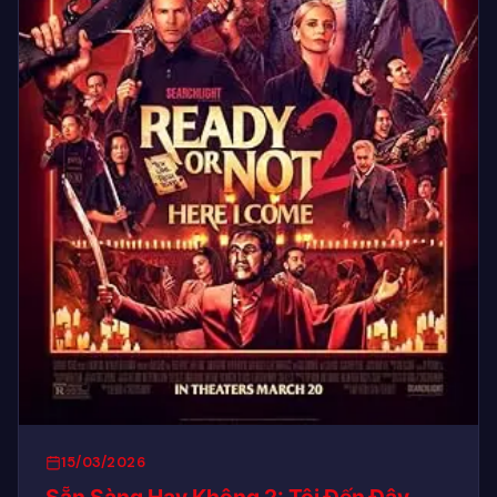
15/03/2026
Sẵn Sàng Hay Không 2: Tôi Đến Đây