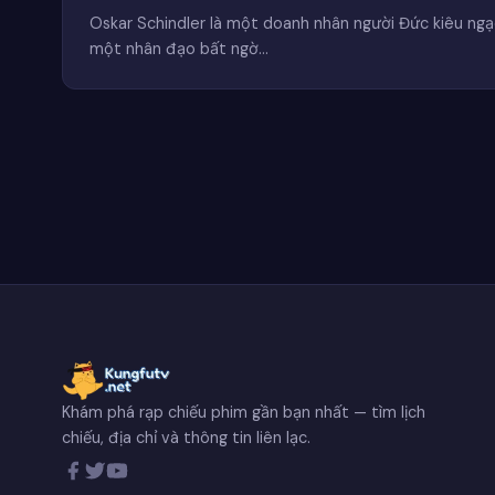
Oskar Schindler là một doanh nhân người Đức kiêu ngạ
một nhân đạo bất ngờ…
Khám phá rạp chiếu phim gần bạn nhất — tìm lịch
chiếu, địa chỉ và thông tin liên lạc.