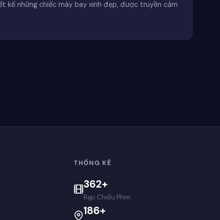
iết kế những chiếc máy bay xinh đẹp, được truyền cảm
THỐNG KÊ
362+
Rạp Chiếu Phim
186+