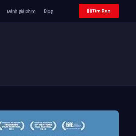
Tìm Rạp
Đánh giá phim
Blog