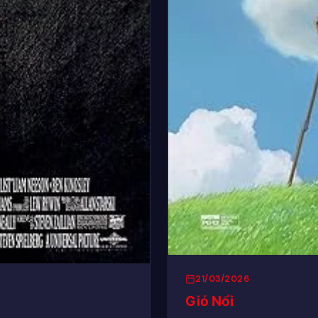
21/03/2026
Gió Nổi