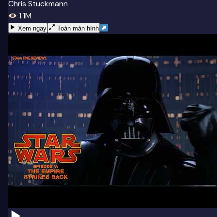
Chris Stuckmann
1.1M
Xem ngay
Toàn màn hình