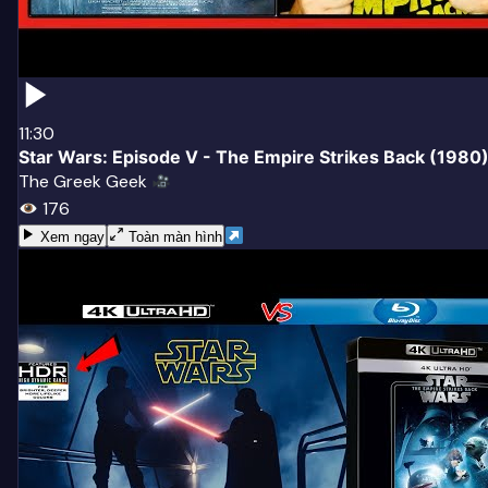
11:30
Star Wars: Episode V - The Empire Strikes Back (1980
The Greek Geek
176
Xem ngay
Toàn màn hình