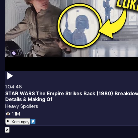
1:04:46
STAR WARS The Empire Strikes Back (1980) Breakdown
Details & Making Of
Heavy Spoilers
1.1M
Xem ngay
✕