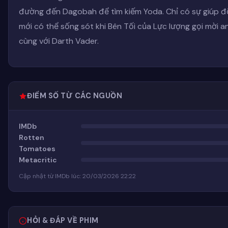
đường đến Dagobah để tìm kiếm Yoda. Chỉ có sự giúp đỡ
mới có thể sống sót khi Bên Tối của Lực lượng gọi mời a
cùng với Darth Vader.
ĐIỂM SỐ TỪ CÁC NGUỒN
IMDb
Rotten
Tomatoes
Metacritic
Cập nhật từ IMDb lúc: 20/03/2026 22:22
HỎI & ĐÁP VỀ PHIM