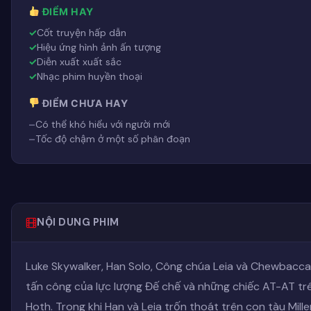
ĐIỂM HAY
Cốt truyện hấp dẫn
Hiệu ứng hình ảnh ấn tượng
Diễn xuất xuất sắc
Nhạc phim huyền thoại
ĐIỂM CHƯA HAY
Có thể khó hiểu với người mới
Tốc độ chậm ở một số phân đoạn
NỘI DUNG PHIM
Luke Skywalker, Han Solo, Công chúa Leia và Chewbacca
tấn công của lực lượng Đế chế và những chiếc AT-AT trê
Hoth. Trong khi Han và Leia trốn thoát trên con tàu Mille