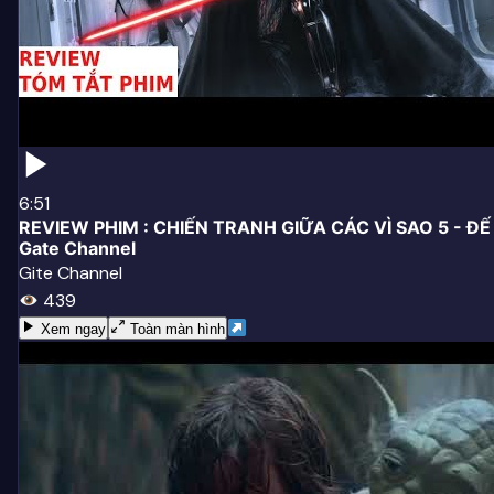
6:51
REVIEW PHIM : CHIẾN TRANH GIỮA CÁC VÌ SAO 5 - Đ
Gate Channel
Gite Channel
439
Xem ngay
Toàn màn hình