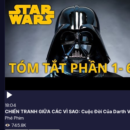
18:04
CHIẾN TRANH GIỮA CÁC VÌ SAO: Cuộc Đời Của Darth 
Phê Phim
745.8K