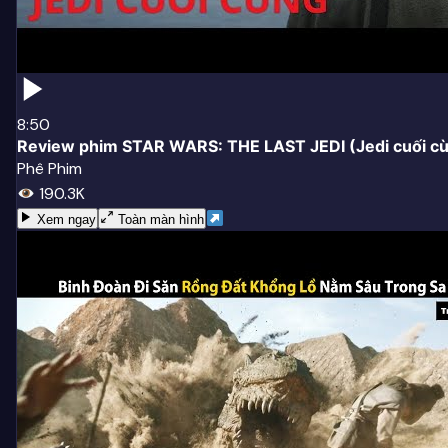
8:50
Review phim STAR WARS: THE LAST JEDI (Jedi cuối c
Phê Phim
190.3K
Xem ngay
Toàn màn hình