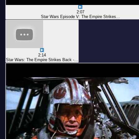
2:07
Star Wars Episode V: The Empire Strikes…
2:14
Star Wars: The Empire Strikes Back -…