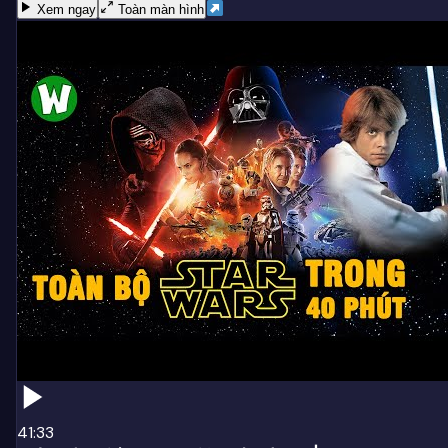
Xem ngay
Toàn màn hình
41:33