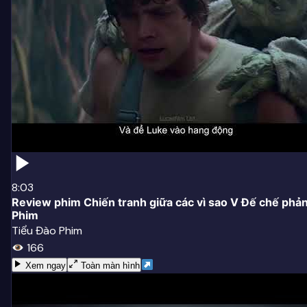
8:03
Review phim Chiến tranh giữa các vì sao V Đế chế ph
Phim
Tiểu Đào Phim
166
Xem ngay
Toàn màn hình