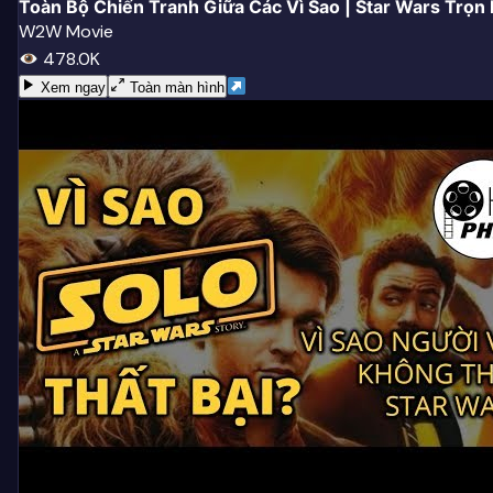
Toàn Bộ Chiến Tranh Giữa Các Vì Sao | Star Wars Trọn
W2W Movie
478.0K
Xem ngay
Toàn màn hình