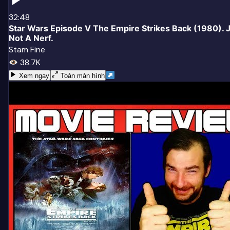
32:48
Star Wars Episode V The Empire Strikes Back (1980). J
Not A Nerf.
Stam Fine
38.7K
Xem ngay
Toàn màn hình