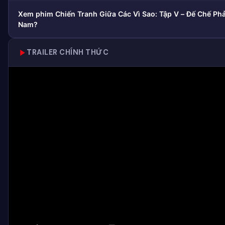
Xem phim Chiến Tranh Giữa Các Vì Sao: Tập V – Đế Chế Phả
Nam?
TRAILER CHÍNH THỨC