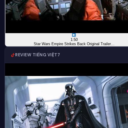
1:50
Star Wars Empire Strikes Back Original Trailer…
REVIEW TIẾNG VIỆT
7