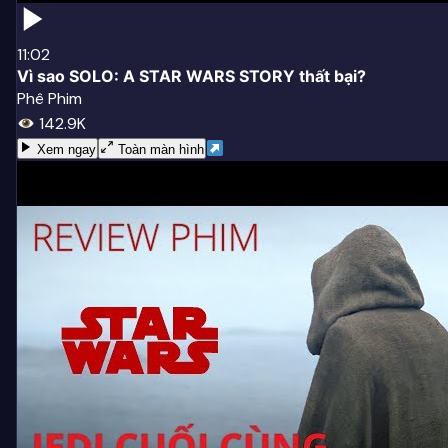
11:02
Vì sao SOLO: A STAR WARS STORY thất bại?
Phê Phim
142.9K
Xem ngay
Toàn màn hình