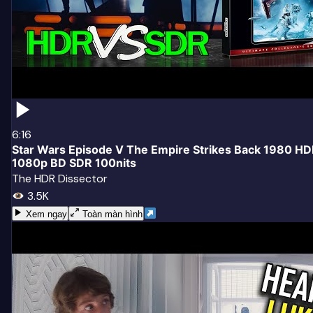
6:16
Star Wars Episode V The Empire Strikes Back 1980 H
1080p BD SDR 100nits
The HDR Dissector
3.5K
Xem ngay
Toàn màn hình