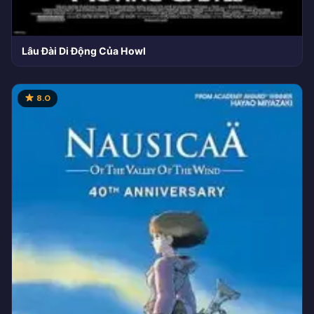
Lâu Đài Di Động Của Howl
8.0