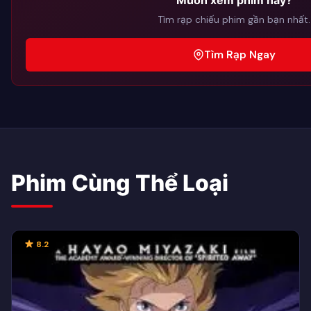
Muốn xem phim này?
Tìm rạp chiếu phim gần bạn nhất.
Tìm Rạp Ngay
Phim Cùng Thể Loại
8.2