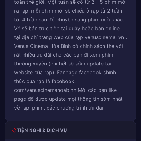
toàn thế giới. Một tuần sẽ có từ 2 - 5 phim mới
ra rạp, mỗi phim mới sẽ chiếu ở rạp từ 2 tuần
tới 4 tuần sau đó chuyển sang phim mới khác.
Vé sẽ bán trực tiếp tại quầy hoặc bán online
tại địa chỉ trang web của rạp venuscinema. vn .
Venus Cinema Hòa Bình có chính sách thẻ với
rất nhiều ưu đãi cho các bạn đi xem phim
thường xuyên (chi tiết sẽ sớm update tại
website của rạp). Fanpage facebook chính
thức của rạp là facebook.
com/venuscinemahoabinh Mời các bạn like
page để được update mọi thông tin sớm nhất
về rạp, phim, các chương trình ưu đãi.
TIỆN NGHI & DỊCH VỤ