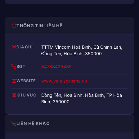
THÔNG TIN LIÊN HỆ
ĐỊA CHỈ
TTTM Vincom Hoà Bình, Cù Chính Lan,
Đồng Tên, Hòa Bình, 350000
SĐT
84788425435
WEBSITE
www.venuscinema.vn
KHU VỰC
Đồng Tên, Hoa Binh, Hòa Bình, TP Hòa
Bình, 350000
LIÊN HỆ KHÁC