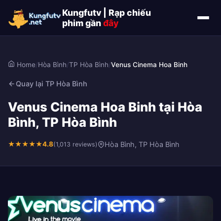
Kungfutv | Rạp chiếu
phim gần
đây
Home
/
Hòa Bình
/
TP Hòa Bình
/
Venus Cinema Hoa Binh
Quay lại TP Hòa Bình
Venus Cinema Hoa Binh tại Hòa
Bình, TP Hòa Bình
★
★
★
★
★
4.8
Hòa Bình, TP Hòa Bình
(1,013 reviews)