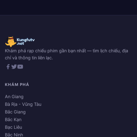
Khám phá rạp chiếu phim gần bạn nhất — tìm lịch chiếu, địa
chỉ và thông tin liên lạc.
KHÁM PHÁ
An Giang
Bà Rịa - Vũng Tàu
Bắc Giang
Bắc Kạn
Bạc Liêu
Bắc Ninh