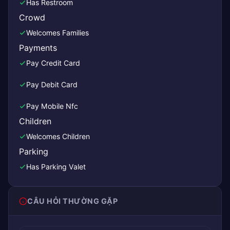
Has Restroom
Crowd
Welcomes Families
Payments
Pay Credit Card
Pay Debit Card
Pay Mobile Nfc
Children
Welcomes Children
Parking
Has Parking Valet
CÂU HỎI THƯỜNG GẶP