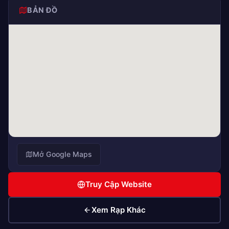
BẢN ĐỒ
Mở Google Maps
Truy Cập Website
Xem Rạp Khác