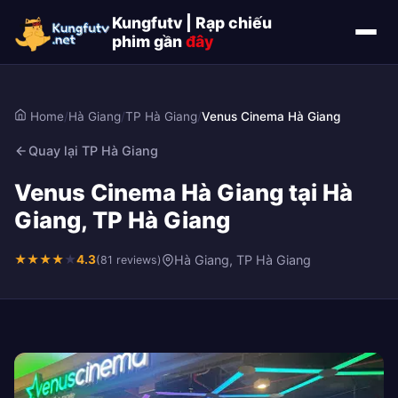
Kungfutv | Rạp chiếu
phim gần
đây
Home
/
Hà Giang
/
TP Hà Giang
/
Venus Cinema Hà Giang
Quay lại TP Hà Giang
Venus Cinema Hà Giang tại Hà
Giang, TP Hà Giang
★
★
★
★
★
4.3
Hà Giang, TP Hà Giang
(81 reviews)