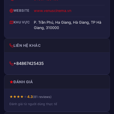
WEBSITE
www.venuscinema.vn
KHU VỰC
P. Trần Phú, Ha Giang, Hà Giang, TP Hà
Giang, 310000
LIÊN HỆ KHÁC
+84867425435
ĐÁNH GIÁ
★
★
★
★
★
4.3
(81 reviews)
Đánh giá từ người dùng thực tế