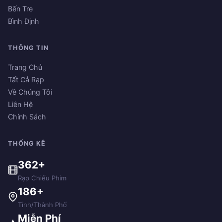
Bến Tre
Bình Định
THÔNG TIN
Trang Chủ
Tất Cả Rạp
Về Chúng Tôi
Liên Hệ
Chính Sách
THỐNG KÊ
362+
Rạp Chiếu Phim
186+
Tỉnh/Thành Phố
Miễn Phí