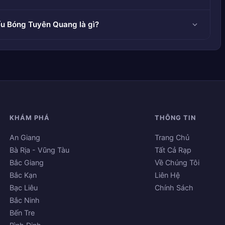
ếu Bóng Tuyên Quang là gì?
KHÁM PHÁ
THÔNG TIN
An Giang
Trang Chủ
Bà Rịa - Vũng Tàu
Tất Cả Rạp
Bắc Giang
Về Chúng Tôi
Bắc Kạn
Liên Hệ
Bạc Liêu
Chính Sách
Bắc Ninh
Bến Tre