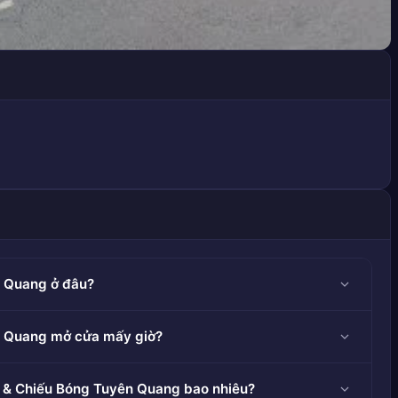
n Quang ở đâu?
n Quang mở cửa mấy giờ?
m & Chiếu Bóng Tuyên Quang bao nhiêu?