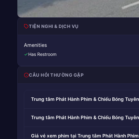
TIỆN NGHI & DỊCH VỤ
Amenities
Has Restroom
CÂU HỎI THƯỜNG GẶP
Trung tâm Phát Hành Phim & Chiếu Bóng Tuyê
Trung tâm Phát Hành Phim & Chiếu Bóng Tuyê
Giá vé xem phim tại Trung tâm Phát Hành Phi