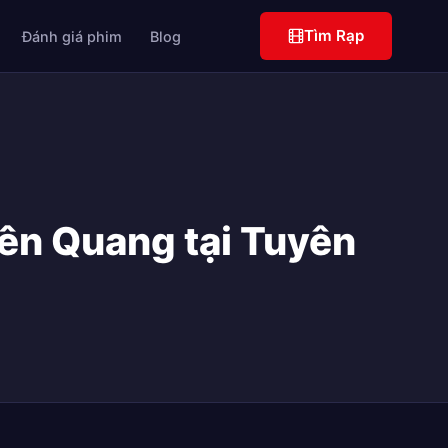
Tìm Rạp
Đánh giá phim
Blog
ên Quang tại Tuyên