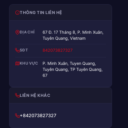
THÔNG TIN LIÊN HỆ
ĐỊA CHỈ
67 Đ. 17 Tháng 8, P. Minh Xuân,
Tuyên Quang, Vietnam
SĐT
842073827327
KHU VỰC
P. Minh Xuân, Tuyen Quang,
Tuyên Quang, TP Tuyên Quang,
67
LIÊN HỆ KHÁC
+842073827327