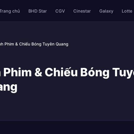
Trang chủ
BHD Star
CGV
Cinestar
Galaxy
Lotte
nh Phim & Chiếu Bóng Tuyên Quang
 Phim & Chiếu Bóng Tuy
ang