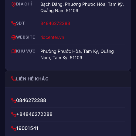
ĐỊA CHỈ
Bạch Đằng, Phường Phước Hòa, Tam Kỳ,
Quảng Nam 51109
SĐT
84846272288
WEBSITE
riocenter.vn
KHU VỰC
Phường Phước Hòa, Tam Ky, Quảng
Nam, Tam Kỳ, 51109
LIÊN HỆ KHÁC
0846272288
+84846272288
19001541