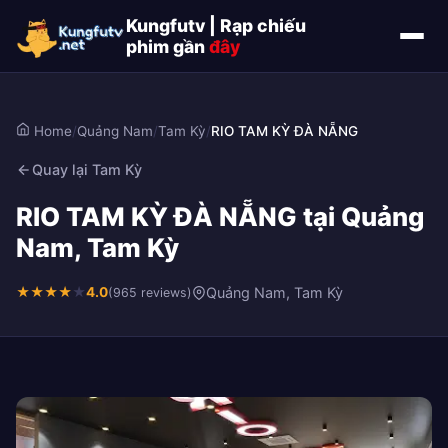
Kungfutv | Rạp chiếu
phim gần
đây
Home
/
Quảng Nam
/
Tam Kỳ
/
RIO TAM KỲ ĐÀ NẴNG
Quay lại Tam Kỳ
RIO TAM KỲ ĐÀ NẴNG tại Quảng
Nam, Tam Kỳ
★
★
★
★
★
4.0
Quảng Nam, Tam Kỳ
(965 reviews)