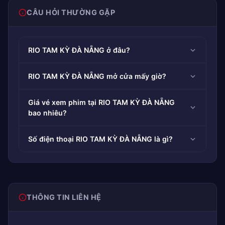
CÂU HỎI THƯỜNG GẶP
RIO TAM KỲ ĐÀ NẴNG ở đâu?
RIO TAM KỲ ĐÀ NẴNG mở cửa mấy giờ?
Giá vé xem phim tại RIO TAM KỲ ĐÀ NẴNG
bao nhiêu?
Số điện thoại RIO TAM KỲ ĐÀ NẴNG là gì?
THÔNG TIN LIÊN HỆ