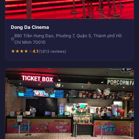
Dong Da Cinema
890 Trần Hưng Đạo, Phường 7, Quận 5, Thành phố Hồ
Chí Minh 70010
★
★
★
★
★
4.1
(1,613 reviews)