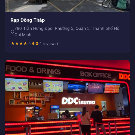
Rạp Đồng Tháp
780 Trần Hưng Đạo, Phường 5, Quận 5, Thành phố Hồ
Chí Minh
★
★
★
★
★
4.0
(1 reviews)