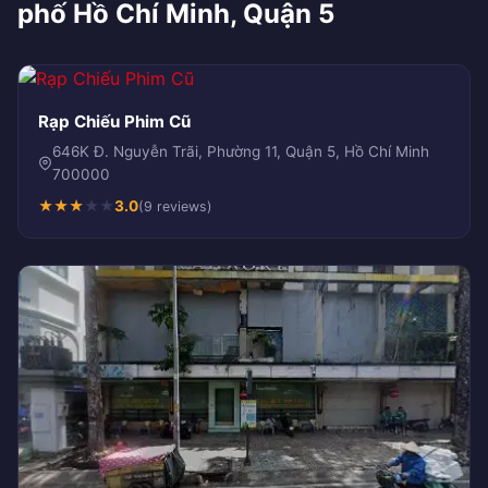
phố Hồ Chí Minh, Quận 5
Rạp Chiếu Phim Cũ
646K Đ. Nguyễn Trãi, Phường 11, Quận 5, Hồ Chí Minh
700000
★
★
★
★
★
3.0
(9 reviews)