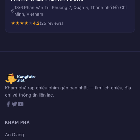
18/6 Phan Văn Trị, Phường 2, Quận 5, Thành phố Hồ Chí
Minh, Vietnam
★
★
★
★
★
4.2
(25 reviews)
Khám phá rạp chiếu phim gần bạn nhất — tìm lịch chiếu, địa
chỉ và thông tin liên lạc.
KHÁM PHÁ
An Giang