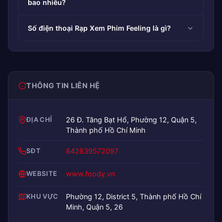
bao nhiêu?
Số điện thoại Rạp Xem Phim Feeling là gì?
THÔNG TIN LIÊN HỆ
ĐỊA CHỈ
26 Đ. Tăng Bạt Hổ, Phường 12, Quận 5,
Thành phố Hồ Chí Minh
SĐT
842839572097
WEBSITE
www.foody.vn
KHU VỰC
Phường 12, District 5, Thành phố Hồ Chí
Minh, Quận 5, 26