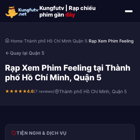
Kungfutv | Rạp chiếu
phim gần
đây
Home
/
Thành phố Hồ Chí Minh
/
Quận 5
/
Rạp Xem Phim Feeling
Quay lại Quận 5
Rạp Xem Phim Feeling tại Thành
phố Hồ Chí Minh, Quận 5
★
★
★
★
★
4.6
Thành phố Hồ Chí Minh, Quận 5
(7 reviews)
TIỆN NGHI & DỊCH VỤ