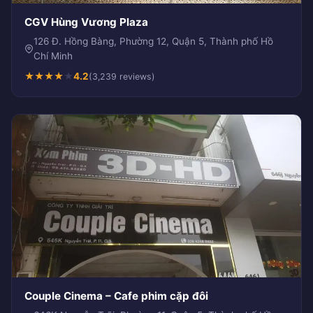
CGV Hùng Vương Plaza
126 Đ. Hồng Bàng, Phường 12, Quận 5, Thành phố Hồ
Chí Minh
★
★
★
★
★
4.2
(3,239 reviews)
Couple Cinema – Cafe phim cặp đôi