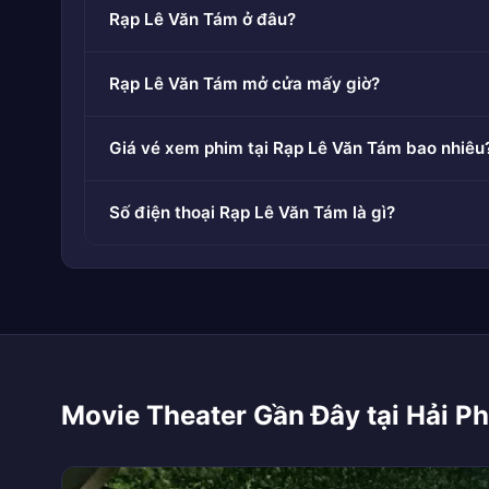
Rạp Lê Văn Tám ở đâu?
Rạp Lê Văn Tám mở cửa mấy giờ?
Giá vé xem phim tại Rạp Lê Văn Tám bao nhiêu
Số điện thoại Rạp Lê Văn Tám là gì?
Movie Theater Gần Đây tại Hải P