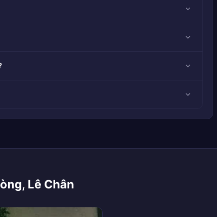
?
hòng, Lê Chân