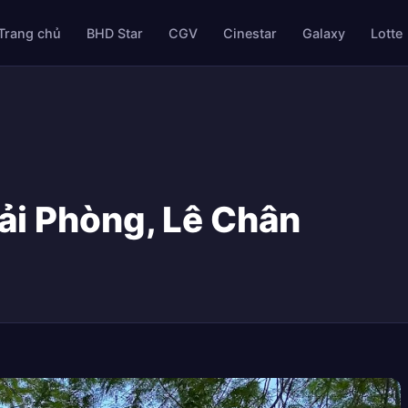
Trang chủ
BHD Star
CGV
Cinestar
Galaxy
Lotte
ải Phòng, Lê Chân