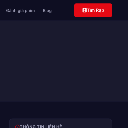
Tìm Rạp
Đánh giá phim
Blog
THÔNG TIN LIÊN HỆ