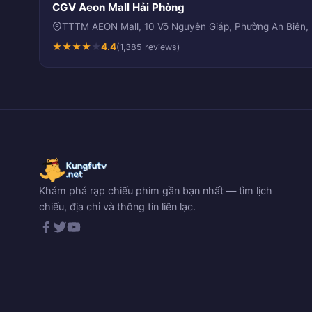
CGV Aeon Mall Hải Phòng
TTTM AEON Mall, 10 Võ Nguyên Giáp, Phường An Biên,
★
★
★
★
★
4.4
(1,385 reviews)
Khám phá rạp chiếu phim gần bạn nhất — tìm lịch
chiếu, địa chỉ và thông tin liên lạc.