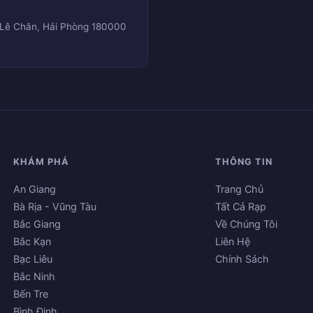
 Lê Chân, Hải Phòng 180000
KHÁM PHÁ
THÔNG TIN
An Giang
Trang Chủ
Bà Rịa - Vũng Tàu
Tất Cả Rạp
Bắc Giang
Về Chúng Tôi
Bắc Kạn
Liên Hệ
Bạc Liêu
Chính Sách
Bắc Ninh
Bến Tre
Bình Định