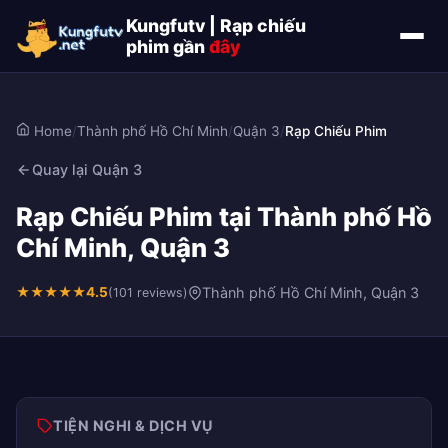
Kungfutv | Rạp chiếu
phim gần
đây
Home
/
Thành phố Hồ Chí Minh
/
Quận 3
/
Rạp Chiếu Phim
Quay lại Quận 3
Rạp Chiếu Phim tại Thành phố Hồ
Chí Minh, Quận 3
★
★
★
★
★
4.5
Thành phố Hồ Chí Minh, Quận 3
(101 reviews)
TIỆN NGHI & DỊCH VỤ