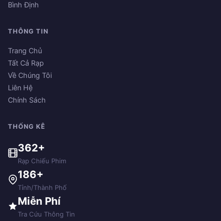
Bình Định
THÔNG TIN
Trang Chủ
Tất Cả Rạp
Về Chúng Tôi
Liên Hệ
Chính Sách
THỐNG KÊ
362+
Rạp Chiếu Phim
186+
Tỉnh/Thành Phố
Miễn Phí
Tra Cứu Thông Tin