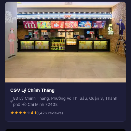
CGV Lý Chính Thắng
83 Lý Chính Thắng, Phường Võ Thị Sáu, Quận 3, Thành
phố Hồ Chí Minh 72408
★
★
★
★
★
4.1
(1,426 reviews)