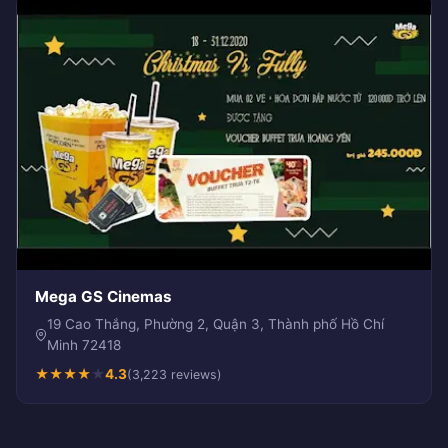
Mega GS Cinemas
19 Cao Thắng, Phường 2, Quận 3, Thành phố Hồ Chí
Minh 72418
★
★
★
★
★
4.3
(3,223 reviews)