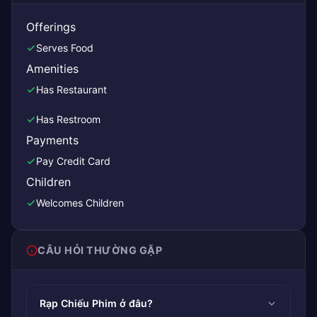
Offerings
Serves Food
Amenities
Has Restaurant
Has Restroom
Payments
Pay Credit Card
Children
Welcomes Children
CÂU HỎI THƯỜNG GẶP
Rạp Chiếu Phim ở đâu?