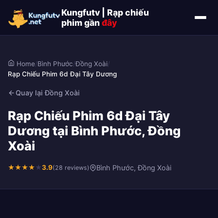
Kungfutv | Rạp chiếu
phim gần
đây
Home
/
Bình Phước
/
Đồng Xoài
/
Rạp Chiếu Phim 6d Đại Tây Dương
Quay lại Đồng Xoài
Rạp Chiếu Phim 6d Đại Tây
Dương tại Bình Phước, Đồng
Xoài
★
★
★
★
★
3.9
Bình Phước, Đồng Xoài
(28 reviews)