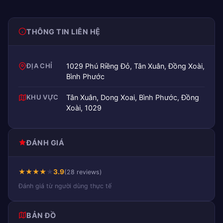
THÔNG TIN LIÊN HỆ
ĐỊA CHỈ
1029 Phú Riềng Đỏ, Tân Xuân, Đồng Xoài,
Bình Phước
KHU VỰC
Tân Xuân, Dong Xoai, Bình Phước, Đồng
Xoài, 1029
ĐÁNH GIÁ
★
★
★
★
★
3.9
(28 reviews)
Đánh giá từ người dùng thực tế
BẢN ĐỒ