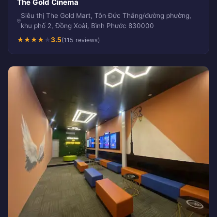
The Gold Cinema
Siêu thị The Gold Mart, Tôn Đức Thắng/đường phường,
khu phố 2, Đồng Xoài, Bình Phước 830000
★
★
★
★
★
3.5
(115 reviews)