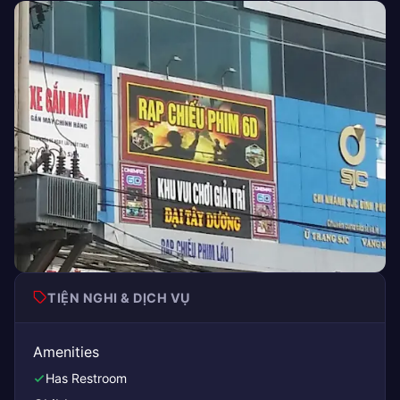
TIỆN NGHI & DỊCH VỤ
Amenities
Has Restroom