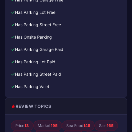
Has Parking Lot Free
Has Parking Street Free
Has Onsite Parking
Has Parking Garage Paid
Has Parking Lot Paid
Has Parking Street Paid
Has Parking Valet
REVIEW TOPICS
Price
13
Market
195
Sea Food
145
Sale
165