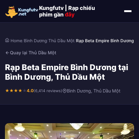
Kungfutv | Rạp chiếu
phim gần
đây
Home
/
Bình Dương
/
Thủ Dầu Một
/
Rạp Beta Empire Bình Dương
Quay lại Thủ Dầu Một
Rạp Beta Empire Bình Dương tại
Bình Dương, Thủ Dầu Một
★
★
★
★
★
4.0
Bình Dương, Thủ Dầu Một
(6,414 reviews)