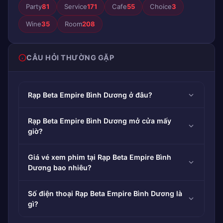
Party
81
Service
171
Cafe
55
Choice
3
Wine
35
Room
208
CÂU HỎI THƯỜNG GẶP
Rạp Beta Empire Bình Dương ở đâu?
Rạp Beta Empire Bình Dương mở cửa mấy
giờ?
Giá vé xem phim tại Rạp Beta Empire Bình
Dương bao nhiêu?
Số điện thoại Rạp Beta Empire Bình Dương là
gì?