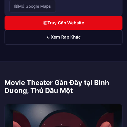
Mở Google Maps
Truy Cập Website
Xem Rạp Khác
Movie Theater Gần Đây tại Bình
Dương, Thủ Dầu Một