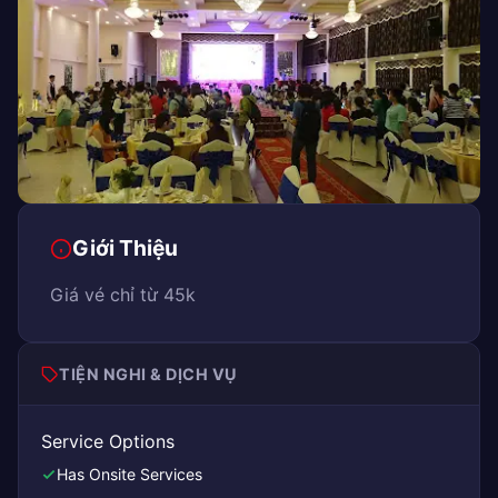
Giới Thiệu
Giá vé chỉ từ 45k
TIỆN NGHI & DỊCH VỤ
Service Options
Has Onsite Services