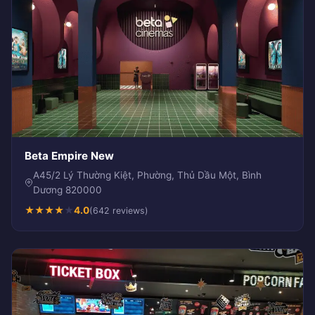
Beta Empire New
A45/2 Lý Thường Kiệt, Phường, Thủ Dầu Một, Bình
Dương 820000
★
★
★
★
★
4.0
(642 reviews)