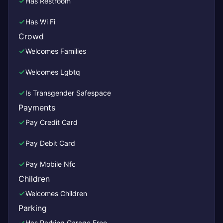
Has Restroom
Has Wi Fi
Crowd
Welcomes Families
Welcomes Lgbtq
Is Transgender Safespace
Payments
Pay Credit Card
Pay Debit Card
Pay Mobile Nfc
Children
Welcomes Children
Parking
Has Parking Garage Free