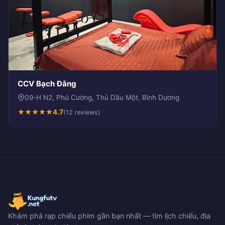
CCV Bạch Đằng
09-H N2, Phú Cường, Thủ Dầu Một, Bình Dương
★
★
★
★
★
4.7
(12 reviews)
Khám phá rạp chiếu phim gần bạn nhất — tìm lịch chiếu, địa