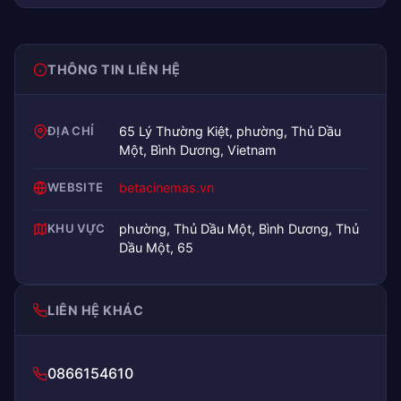
THÔNG TIN LIÊN HỆ
ĐỊA CHỈ
65 Lý Thường Kiệt, phường, Thủ Dầu
Một, Bình Dương, Vietnam
WEBSITE
betacinemas.vn
KHU VỰC
phường, Thủ Dầu Một, Bình Dương, Thủ
Dầu Một, 65
LIÊN HỆ KHÁC
0866154610