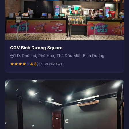
CGV Bình Dương Square
1 Đ. Phú Lợi, Phú Hoà, Thủ Dầu Một, Bình Dương
★
★
★
★
★
4.3
(3,568 reviews)