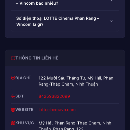
– Vincom bao nhiêu?
Số điện thoại LOTTE Cinema Phan Rang –
Vincom là gì?
THÔNG TIN LIÊN HỆ
ĐỊA CHỈ
122 Mười Sáu Tháng Tư, Mỹ Hải, Phan
Rang-Tháp Chàm, Ninh Thuận
SĐT
842593822099
WEBSITE
lottecinemavn.com
KHU VỰC
Mỹ Hải, Phan Rang-Thap Cham, Ninh
Thuận, Phan Rang, 122