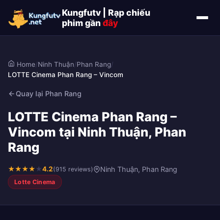
Kungfutv | Rạp chiếu
phim gần
đây
Home
/
Ninh Thuận
/
Phan Rang
/
LOTTE Cinema Phan Rang – Vincom
Quay lại Phan Rang
LOTTE Cinema Phan Rang –
Vincom tại Ninh Thuận, Phan
Rang
★
★
★
★
★
4.2
Ninh Thuận, Phan Rang
(915 reviews)
Lotte Cinema