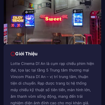
Giới Thiệu
Lotte Cinema Dĩ An là cụm rạp chiếu phim hiện
đại, tọa lạc tại tầng 5 Trung tâm thương mại
Vincom Plaza Dĩ An – vị trí trung tâm, thuận
tiện di chuyển. Rạp được trang bị hệ thống
máy chiếu kỹ thuật số tiên tiến, màn hình lớn,
âm thanh vòm sống động, mang đến trải
nghiệm điện ảnh đỉnh cao cho mọi khán giả.