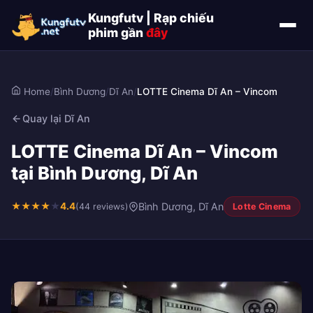
Kungfutv | Rạp chiếu
phim gần
đây
Home
/
Bình Dương
/
Dĩ An
/
LOTTE Cinema Dĩ An – Vincom
Quay lại Dĩ An
LOTTE Cinema Dĩ An – Vincom
tại Bình Dương, Dĩ An
★
★
★
★
★
4.4
Bình Dương, Dĩ An
(44 reviews)
Lotte Cinema