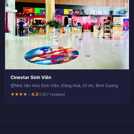
Cinestar Sinh Viên
Nhà Văn Hóa Sinh Viên, Đông Hoà, Dĩ An, Bình Dương
★
★
★
★
★
4.3
(1,357 reviews)