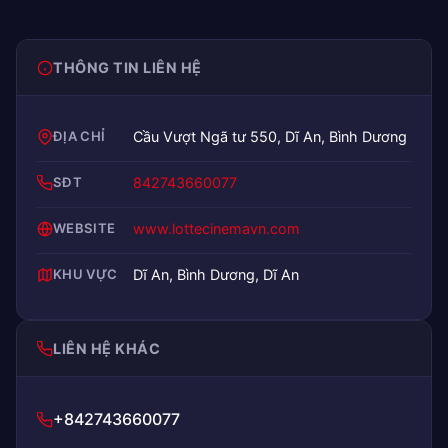
THÔNG TIN LIÊN HỆ
ĐỊA CHỈ
Cầu Vượt Ngã tư 550, Dĩ An, Bình Dương
SĐT
842743660077
WEBSITE
www.lottecinemavn.com
KHU VỰC
Dĩ An, Bình Dương, Dĩ An
LIÊN HỆ KHÁC
+842743660077