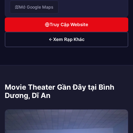
Mở Google Maps
Truy Cập Website
Xem Rạp Khác
Movie Theater Gần Đây tại Bình
Dương, Dĩ An