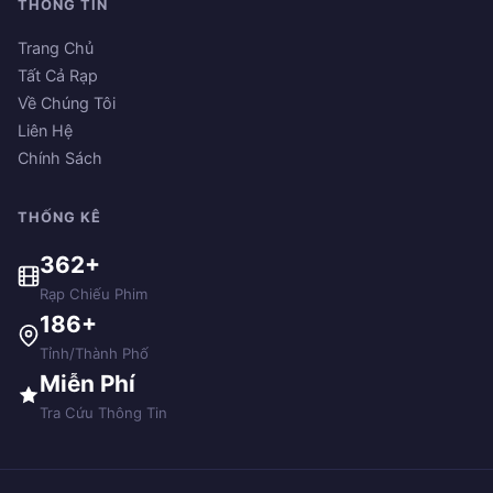
THÔNG TIN
Trang Chủ
Tất Cả Rạp
Về Chúng Tôi
Liên Hệ
Chính Sách
THỐNG KÊ
362+
Rạp Chiếu Phim
186+
Tỉnh/Thành Phố
Miễn Phí
Tra Cứu Thông Tin