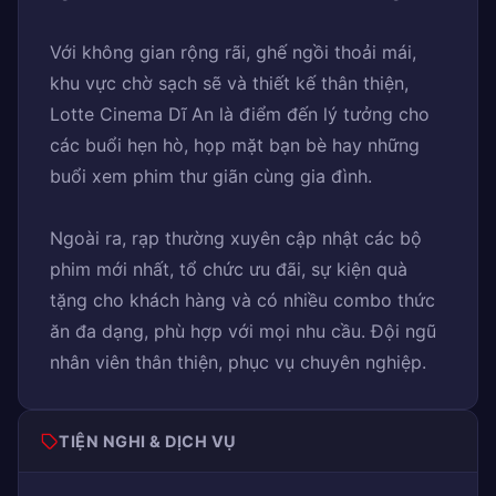
Với không gian rộng rãi, ghế ngồi thoải mái,
khu vực chờ sạch sẽ và thiết kế thân thiện,
Lotte Cinema Dĩ An là điểm đến lý tưởng cho
các buổi hẹn hò, họp mặt bạn bè hay những
buổi xem phim thư giãn cùng gia đình.
Ngoài ra, rạp thường xuyên cập nhật các bộ
phim mới nhất, tổ chức ưu đãi, sự kiện quà
tặng cho khách hàng và có nhiều combo thức
ăn đa dạng, phù hợp với mọi nhu cầu. Đội ngũ
nhân viên thân thiện, phục vụ chuyên nghiệp.
TIỆN NGHI & DỊCH VỤ