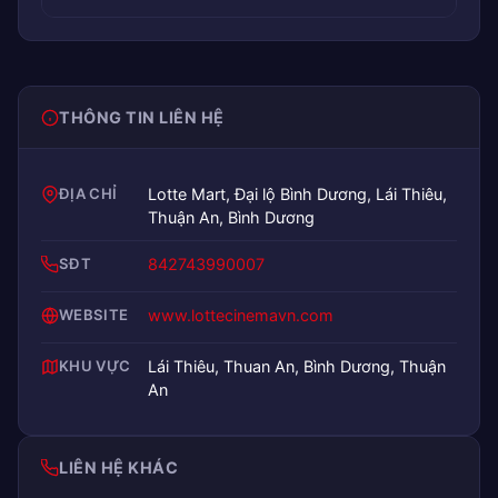
THÔNG TIN LIÊN HỆ
ĐỊA CHỈ
Lotte Mart, Đại lộ Bình Dương, Lái Thiêu,
Thuận An, Bình Dương
SĐT
842743990007
WEBSITE
www.lottecinemavn.com
KHU VỰC
Lái Thiêu, Thuan An, Bình Dương, Thuận
An
LIÊN HỆ KHÁC