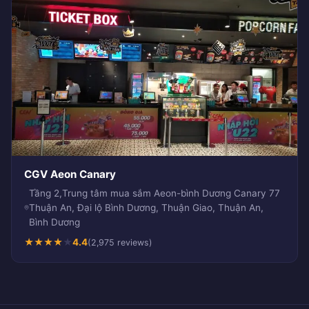
CGV Aeon Canary
Tầng 2,Trung tâm mua sắm Aeon-bình Dương Canary 77
Thuận An, Đại lộ Bình Dương, Thuận Giao, Thuận An,
Bình Dương
★
★
★
★
★
4.4
(2,975 reviews)