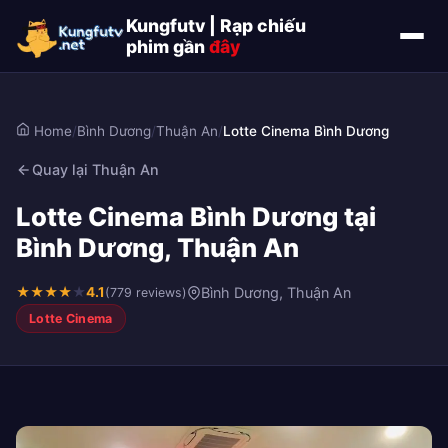
Kungfutv | Rạp chiếu
phim gần
đây
Home
/
Bình Dương
/
Thuận An
/
Lotte Cinema Bình Dương
Quay lại Thuận An
Lotte Cinema Bình Dương tại
Bình Dương, Thuận An
★
★
★
★
★
4.1
Bình Dương, Thuận An
(779 reviews)
Lotte Cinema