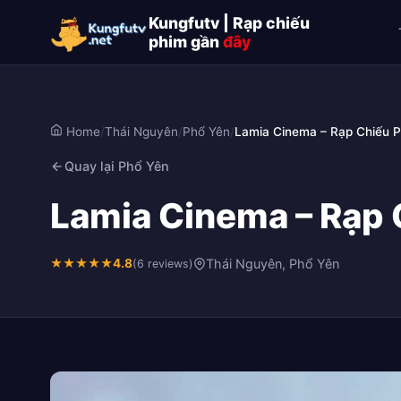
Kungfutv | Rạp chiếu
phim gần
đây
Home
/
Thái Nguyên
/
Phổ Yên
/
Lamia Cinema – Rạp Chiếu 
Quay lại Phổ Yên
Lamia Cinema – Rạp 
★
★
★
★
★
4.8
Thái Nguyên, Phổ Yên
(6 reviews)