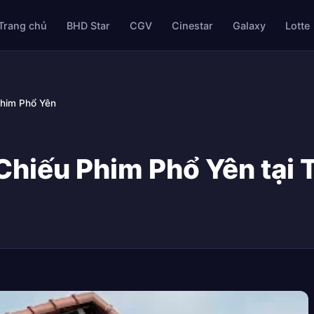
Trang chủ
BHD Star
CGV
Cinestar
Galaxy
Lotte
Phim Phổ Yên
Chiếu Phim Phổ Yên tại 