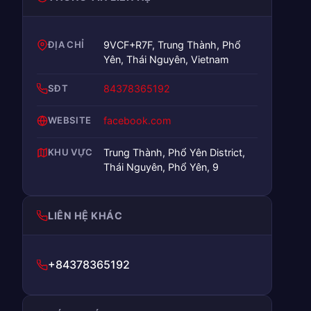
ĐỊA CHỈ
9VCF+R7F, Trung Thành, Phổ
Yên, Thái Nguyên, Vietnam
SĐT
84378365192
WEBSITE
facebook.com
KHU VỰC
Trung Thành, Phổ Yên District,
Thái Nguyên, Phổ Yên, 9
LIÊN HỆ KHÁC
+84378365192