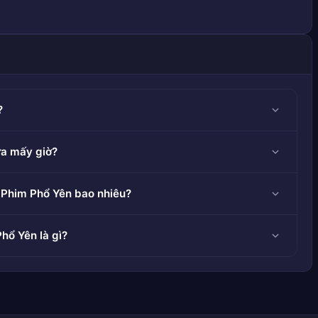
?
ửa mấy giờ?
 Phim Phổ Yên bao nhiêu?
hổ Yên là gì?