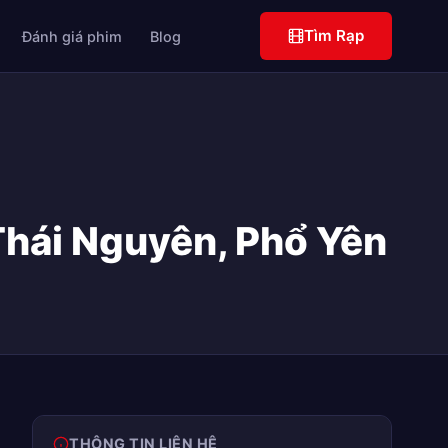
Tìm Rạp
Đánh giá phim
Blog
Thái Nguyên, Phổ Yên
THÔNG TIN LIÊN HỆ