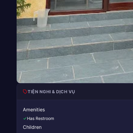
TIỆN NGHI & DỊCH VỤ
Amenities
Has Restroom
Children