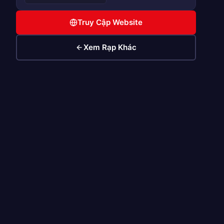
Truy Cập Website
Xem Rạp Khác