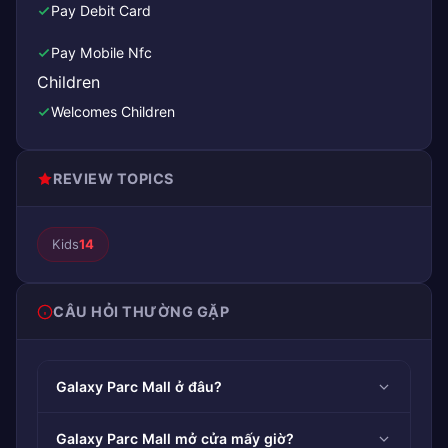
Pay Debit Card
Pay Mobile Nfc
Children
Welcomes Children
REVIEW TOPICS
Kids
14
CÂU HỎI THƯỜNG GẶP
Galaxy Parc Mall ở đâu?
Galaxy Parc Mall mở cửa mấy giờ?