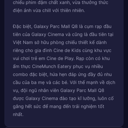
chiếu phim đậm chất xanh, vừa thưởng thức
điện ảnh vừa chill với thiên nhiên.
Đặc biệt, Galaxy Parc Mall Q8 là cụm rạp đầu
tiên của Galaxy Cinema và cũng là đầu tiên tại
Việt Nam sở hữu phòng chiếu thiết kế dành
riêng cho gia đình Cine de Kids cùng khu vực
vui chơi trẻ em Cine de Play. Rạp còn có khu
ẩm thực CineMunch Eatery phục vụ nhiều
combo đặc biệt, hứa hẹn đáp ứng đầy đủ nhu
cầu của ba mẹ và các bé. Với thế mạnh về dịch
vụ, đội ngũ nhân viên Galaxy Parc Mall Q8
được Galaxy Cinema đào tạo kĩ lưỡng, luôn cố
gắng hết sức để mang đến trải nghiệm tốt
nhất.