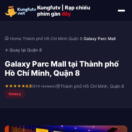
Kungfutv | Rạp chiếu
phim gần
đây
Home
/
Thành phố Hồ Chí Minh
/
Quận 8
/
Galaxy Parc Mall
Quay lại Quận 8
Galaxy Parc Mall tại Thành phố
Hồ Chí Minh, Quận 8
★
★
★
★
★
4.6
Thành phố Hồ Chí Minh, Quận 8
(914 reviews)
Galaxy