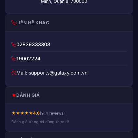
Minh, Quận 8, 700000
LIÊN HỆ KHÁC
02839333303
19002224
Mail: supports@galaxy.com.vn
ĐÁNH GIÁ
★
★
★
★
★
4.6
(914 reviews)
Đánh giá từ người dùng thực tế