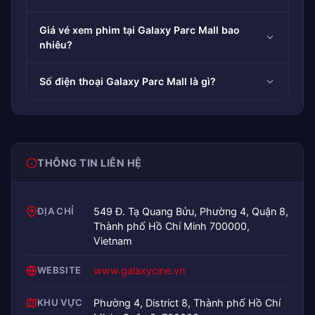
Giá vé xem phim tại Galaxy Parc Mall bao
nhiêu?
Số điện thoại Galaxy Parc Mall là gì?
THÔNG TIN LIÊN HỆ
ĐỊA CHỈ
549 Đ. Tạ Quang Bửu, Phường 4, Quận 8,
Thành phố Hồ Chí Minh 700000,
Vietnam
WEBSITE
www.galaxycine.vn
KHU VỰC
Phường 4, District 8, Thành phố Hồ Chí