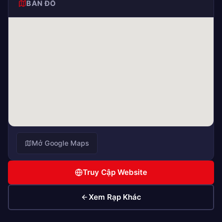
BẢN ĐỒ
Mở Google Maps
Truy Cập Website
Xem Rạp Khác