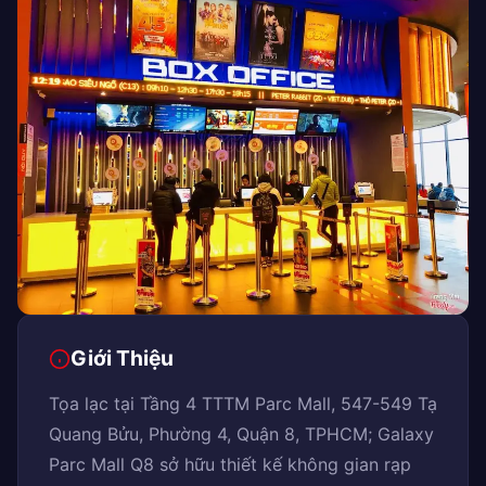
Giới Thiệu
Tọa lạc tại Tầng 4 TTTM Parc Mall, 547-549 Tạ
Quang Bửu, Phường 4, Quận 8, TPHCM; Galaxy
Parc Mall Q8 sở hữu thiết kế không gian rạp