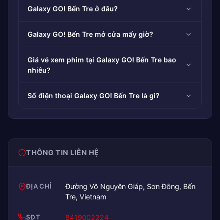
Galaxy GO! Bến Tre ở đâu?
Galaxy GO! Bến Tre mở cửa mấy giờ?
Giá vé xem phim tại Galaxy GO! Bến Tre bao
nhiêu?
Số điện thoại Galaxy GO! Bến Tre là gì?
THÔNG TIN LIÊN HỆ
ĐỊA CHỈ
Đường Võ Nguyên Giáp, Sơn Đông, Bến
Tre, Vietnam
SĐT
8419002224