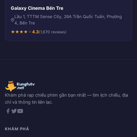
Galaxy Cinema Bến Tre
Lầu 1, TTTM Sense City, 26A Trần Quốc Tuấn, Phường
4, Bến Tre
★
★
★
★
★
4.3
(1,670 reviews)
Khám phá rạp chiếu phim gần bạn nhất — tìm lịch chiếu, địa
chỉ và thông tin liên lạc.
KHÁM PHÁ