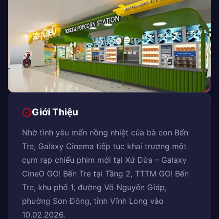
Giới Thiệu
Nhờ tình yêu mến nồng nhiệt của bà con Bến
Tre, Galaxy Cinema tiếp tục khai trương một
cụm rạp chiếu phim mới tại Xứ Dừa – Galaxy
CineO GO! Bến Tre tại Tầng 2, TTTM GO! Bến
Tre, khu phố 1, đường Võ Nguyên Giáp,
phường Sơn Đông, tỉnh Vĩnh Long vào
10.02.2026.