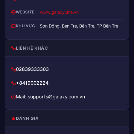
WEBSITE
www.galaxycine.vn
KHU VỰC
Sơn Đông, Ben Tre, Bến Tre, TP Bến Tre
LIÊN HỆ KHÁC
02839333303
+8419002224
Mail: supports@galaxy.com.vn
ĐÁNH GIÁ