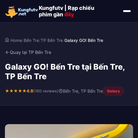
Kungfutv | Rạp chiếu
phim gần
đây
Home
/
Bến Tre
/
TP Bến Tre
/
Galaxy GO! Bến Tre
Quay lại TP Bến Tre
Galaxy GO! Bến Tre tại Bến Tre,
TP Bến Tre
★
★
★
★
★
4.8
Bến Tre, TP Bến Tre
(160 reviews)
Galaxy