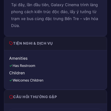
Tại đây, lần đầu tiên, Galaxy Cinema trình làng
phong cách kiến trúc độc đáo, lấy ý tưởng từ
trạm xe bus cùng đặc trưng Bến Tre – văn hóa
Dừa.
TIỆN NGHI & DỊCH VỤ
Amenities
Has Restroom
Children
Welcomes Children
CÂU HỎI THƯỜNG GẶP