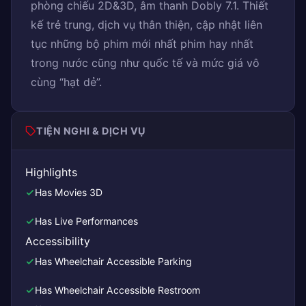
phòng chiếu 2D&3D, âm thanh Dobly 7.1. Thiết
kế trẻ trung, dịch vụ thân thiện, cập nhật liên
tục những bộ phim mới nhất phim hay nhất
trong nước cũng như quốc tế và mức giá vô
cùng “hạt dẻ”.
TIỆN NGHI & DỊCH VỤ
Highlights
Has Movies 3D
Has Live Performances
Accessibility
Has Wheelchair Accessible Parking
Has Wheelchair Accessible Restroom