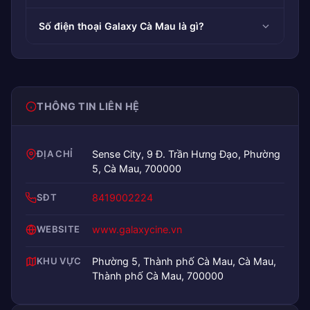
Số điện thoại Galaxy Cà Mau là gì?
THÔNG TIN LIÊN HỆ
ĐỊA CHỈ
Sense City, 9 Đ. Trần Hưng Đạo, Phường
5, Cà Mau, 700000
SĐT
8419002224
WEBSITE
www.galaxycine.vn
KHU VỰC
Phường 5, Thành phố Cà Mau, Cà Mau,
Thành phố Cà Mau, 700000