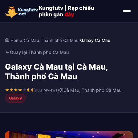
Kungfutv | Rạp chiếu
phim gần
đây
Home
/
Cà Mau
/
Thành phố Cà Mau
/
Galaxy Cà Mau
Quay lại Thành phố Cà Mau
Galaxy Cà Mau tại Cà Mau,
Thành phố Cà Mau
★
★
★
★
★
4.4
Cà Mau, Thành phố Cà Mau
(983 reviews)
Galaxy