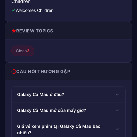
Children
Welcomes Children
REVIEW TOPICS
Clean
3
CÂU HỎI THƯỜNG GẶP
Galaxy Cà Mau ở đâu?
Galaxy Cà Mau mở cửa mấy giờ?
Giá vé xem phim tại Galaxy Cà Mau bao
nhiêu?