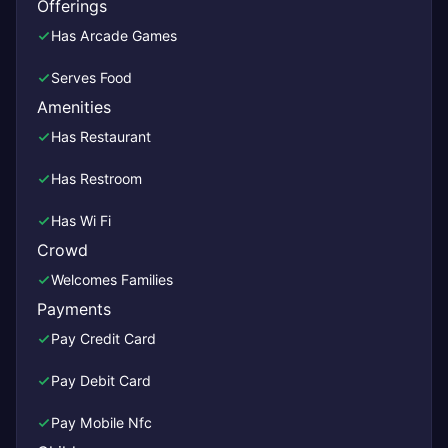
Offerings
Has Arcade Games
Serves Food
Amenities
Has Restaurant
Has Restroom
Has Wi Fi
Crowd
Welcomes Families
Payments
Pay Credit Card
Pay Debit Card
Pay Mobile Nfc