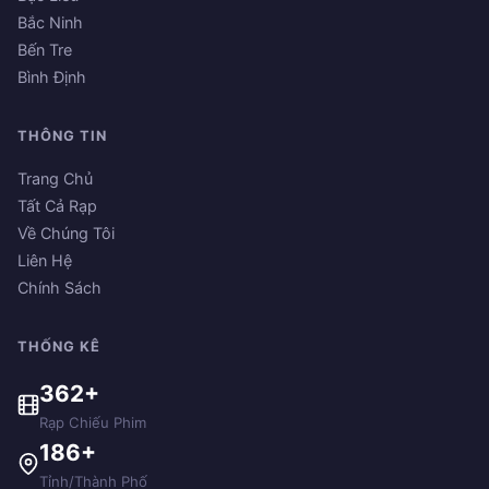
Bắc Ninh
Bến Tre
Bình Định
THÔNG TIN
Trang Chủ
Tất Cả Rạp
Về Chúng Tôi
Liên Hệ
Chính Sách
THỐNG KÊ
362+
Rạp Chiếu Phim
186+
Tỉnh/Thành Phố